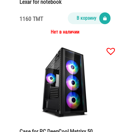
Lexar for notebook
1160 TMT
В корзину
Нет в наличии
Case for PC DeepCool Matrixx 50