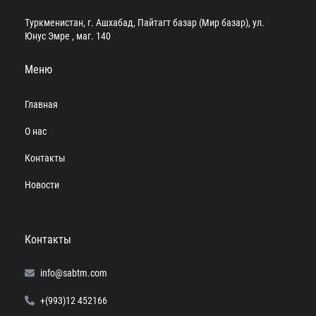
Туркменистан, г. Ашхабад, Пайтагт базар (Мир базар), ул.
Юнус Эмре , маг. 140
Меню
Главная
О нас
Контакты
Новости
Контакты
info@sabtm.com
+(993)12 452166