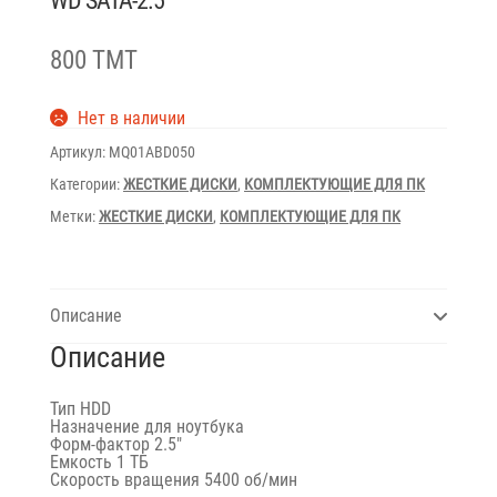
WD SATA-2.5″
800 TMT
Нет в наличии
Артикул:
MQ01ABD050
Категории:
ЖЕСТКИЕ ДИСКИ
,
КОМПЛЕКТУЮЩИЕ ДЛЯ ПК
Метки:
ЖЕСТКИЕ ДИСКИ
,
КОМПЛЕКТУЮЩИЕ ДЛЯ ПК
Описание
Описание
Тип
HDD
Назначение
для ноутбука
Форм-фактор
2.5″
Емкость
1 ТБ
Скорость вращения
5400 об/мин