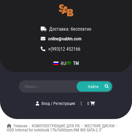
Доставка: бесплатно
online@sabtm.com
+(993)12 452166
RU
TM
Искать:
Вход
/
Регистрация
0
Главная
КОМПЛЕКТУЮЩИЕ ДЛЯ ПК
ЖЕСТКИЕ ДИСКИ
HDD Internal for notebook 1Tb/5400rpm/8M WD SATA-2.5″