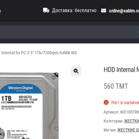
Доставка: бесплатно
и
online@sabtm.
 Internal for PC 3.5″ 1Tb/7200rpm/64MB WD
HDD Internal
560 TMT
Нет в налич
Артикул:
WD10EFR
Категории:
ЖЕСТКИ
Метки:
ЖЕСТКИЕ 