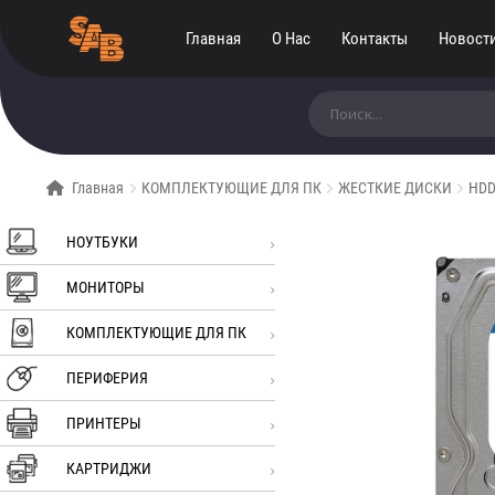
Главная
О Нас
Контакты
Новост
Искать:
Главная
КОМПЛЕКТУЮЩИЕ ДЛЯ ПК
ЖЕСТКИЕ ДИСКИ
HDD
НОУТБУКИ
МОНИТОРЫ
КОМПЛЕКТУЮЩИЕ ДЛЯ ПК
ПЕРИФЕРИЯ
ПРИНТЕРЫ
КАРТРИДЖИ