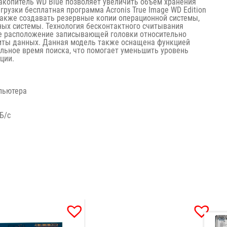
акопитель WD Blue позволяет увеличить объем хранения
грузки бесплатная программа Acronis True Image WD Edition
также создавать резервные копии операционной системы,
ных системы. Технология бесконтактного считывания
е расположение записывающей головки относительно
иты данных. Данная модель также оснащена функцией
мальное время поиска, что помогает уменьшить уровень
ции.
пьютера
Б/с