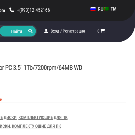
RU
TM
+(993)12 452166
com
Вход
/
Регистрация
0
 for PC 3.5″ 1Tb/7200rpm/64MB WD
ии
X
Е ДИСКИ
,
КОМПЛЕКТУЮЩИЕ ДЛЯ ПК
ДИСКИ
,
КОМПЛЕКТУЮЩИЕ ДЛЯ ПК