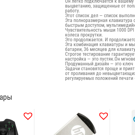
Он легко подключается к вашему 
выцветанию, защищенные от попа
работу.
Этот список дел — список выпол
Эта полноразмерная клавиатура 
быстрым доступом, мультимедий
Чувствительность мыши 1000 DPI
колеса прокрутки.
Это продолжается. И продолжаетс
Эта комбинация клавиатуры и мыш
батареи, 36 месяцев для клавиат
Строгое тестирование гарантируе
настройка — это пустяк.Он мгнове
Продуманный дизайн — это ключ
Задачи становятся проще и прият
от проливания до невыцветающи
регулируемых положений печати 
вары