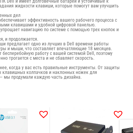
ПК Dell и имеет долговечные батареи и устойчивые к
дания жидкости клавиши, которые помогут вам улучшить
ненных дел
обеспечивает эффективность вашего рабочего процесса с
ными клавишами и удобной цифровой панелью.
 упрощает навигацию по системе с помощью трех кнопок и
я, и продолжается.
и предлагает одно из лучших в Dell времени работы
уры и мыши, что составляет впечатляющие 18 месяцев.
т бесперебойную работу с вашей системой Dell, поэтому
нно трогается с места и не сбавляет скорость.
нее, когда у вас есть правильные инструменты. От защиты
х клавишных колпачков и наклонных ножек для
— мы продумали каждую часть дизайна.