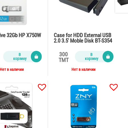
rive 32Gb HP X750W
Case for HDD External USB
2.0 3.5′ Moble Disk BT-S354
300
В
В
корзину
корзину
TMT
Нет в наличии
Нет в наличии