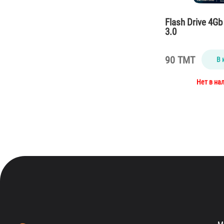
Flash Drive 4G
3.0
90 TMT
В 
Нет в на