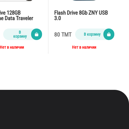
ive 128GB
Flash Drive 8Gb ZNY USB
e Data Traveler
3.0
USB 3.2
В
80 TMT
В корзину
корзину
Нет в наличии
Нет в наличии