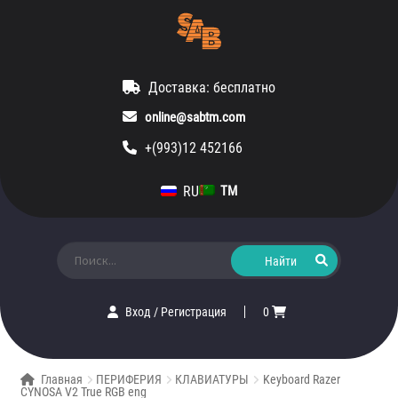
Доставка: бесплатно
online@sabtm.com
+(993)12 452166
RU
TM
Искать:
Вход
/
Регистрация
0
Главная
ПЕРИФЕРИЯ
КЛАВИАТУРЫ
Keyboard Razer
CYNOSA V2 True RGB eng