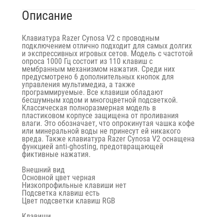
Описание
Клавиатура Razer Cynosa V2 с проводным
подключением отлично подходит для самых долгих
и экспрессивных игровых сетов. Модель с частотой
опроса 1000 Гц состоит из 110 клавиш с
мембранным механизмом нажатия. Среди них
предусмотрено 6 дополнительных кнопок для
управления мультимедиа, а также
программируемые. Все клавиши обладают
бесшумным ходом и многоцветной подсветкой.
Классическая полноразмерная модель в
пластиковом корпусе защищена от проливания
влаги. Это обозначает, что опрокинутая чашка кофе
или минеральной воды не принесут ей никакого
вреда. Также клавиатура Razer Cynosa V2 оснащена
функцией anti-ghosting, предотвращающей
фиктивные нажатия.
Внешний вид
Основной цвет черная
Низкопрофильные клавиши нет
Подсветка клавиш есть
Цвет подсветки клавиш RGB
Клавиши