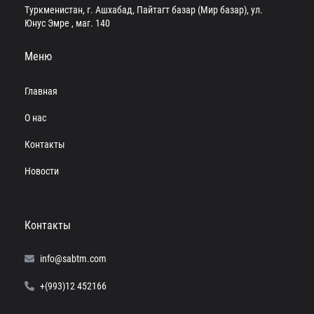
Туркменистан, г. Ашхабад, Пайтагт базар (Мир базар), ул.
Юнус Эмре , маг. 140
Меню
Главная
О нас
Контакты
Новости
Контакты
info@sabtm.com
+(993)12 452166