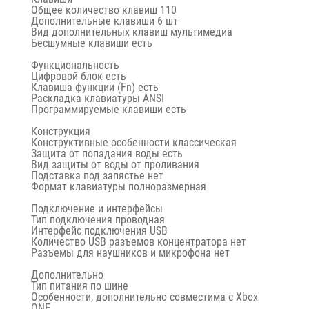
Общее количество клавиш 110
Дополнительные клавиши 6 шт
Вид дополнительных клавиш мультимедиа
Бесшумные клавиши есть
Функциональность
Цифровой блок есть
Клавиша функции (Fn) есть
Раскладка клавиатуры ANSI
Программируемые клавиши есть
Конструкция
Конструктивные особенности классическая
Защита от попадания воды есть
Вид защиты от воды от проливания
Подставка под запястье нет
Формат клавиатуры полноразмерная
Подключение и интерфейсы
Тип подключения проводная
Интерфейс подключения USB
Количество USB разъемов концентратора нет
Разъемы для наушников и микрофона нет
Дополнительно
Тип питания по шине
Особенности, дополнительно совместима с Xbox
ONE