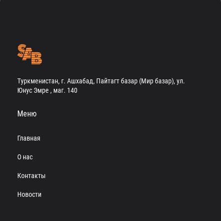
Туркменистан, г. Ашхабад, Пайтагт базар (Мир базар), ул.
Юнус Эмре , маг. 140
Меню
Главная
О нас
Контакты
Новости