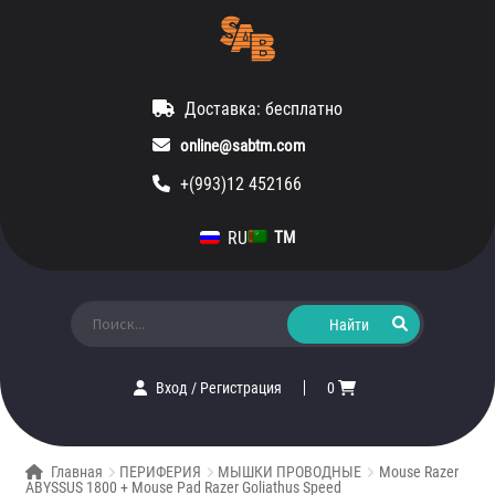
Доставка: бесплатно
online@sabtm.com
+(993)12 452166
RU
TM
Искать:
Вход
/
Регистрация
0
Главная
ПЕРИФЕРИЯ
МЫШКИ ПРОВОДНЫЕ
Mouse Razer
ABYSSUS 1800 + Mouse Pad Razer Goliathus Speed