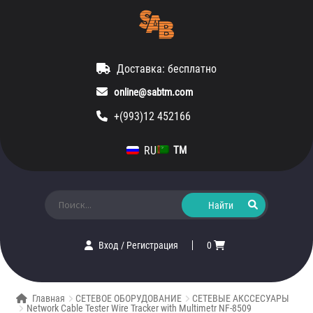
Доставка: бесплатно
online@sabtm.com
+(993)12 452166
RU
TM
Искать:
Вход
/
Регистрация
0
Главная
СЕТЕВОЕ ОБОРУДОВАНИЕ
СЕТЕВЫЕ АКССЕСУАРЫ
Network Cable Tester Wire Tracker with Multimetr NF-8509