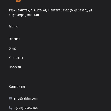
Туркменистан, г. Ашхабад, Пайтагт базар (Мир базар), ул.
Юнус Эмре , маг. 140
Меню
Главная
О нас
Контакты
Новости
Контакты
info@sabtm.com
+(993)12 452166