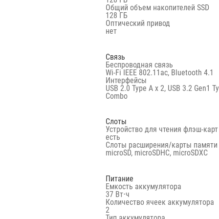
Общий объем накопителей SSD
128 ГБ
Оптический привод
нет
Связь
Беспроводная связь
Wi-Fi IEEE 802.11ac, Bluetooth 4.1
Интерфейсы
USB 2.0 Type A x 2, USB 3.2 Gen1 
Combo
Слоты
Устройство для чтения флэш-карт
есть
Слоты расширения/карты памяти
microSD, microSDHC, microSDXC
Питание
Емкость аккумулятора
37 Вт⋅ч
Количество ячеек аккумулятора
2
Тип аккумулятора