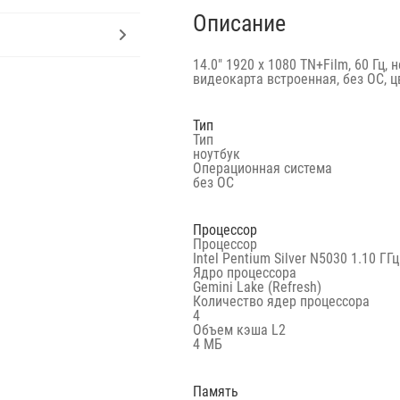
Описание
14.0″ 1920 x 1080 TN+Film, 60 Гц, 
видеокарта встроенная, без ОС, 
Тип
Тип
ноутбук
Операционная система
без ОС
Процессор
Процессор
Intel Pentium Silver N5030 1.10 ГГц
Ядро процессора
Gemini Lake (Refresh)
Количество ядер процессора
4
Объем кэша L2
4 МБ
Память