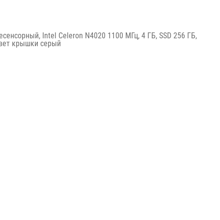
несенсорный, Intel Celeron N4020 1100 МГц, 4 ГБ, SSD 256 ГБ,
цвет крышки серый