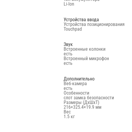
Li-Ion
Устройства ввода
Устройства позиционирования
Touchpad
Звук
Встроенные колонки
есть
Встроенный микрофон
есть
Дополнительно
Веб-камера
есть
Особенности
слот замка безопасности
Размеры (ДхШхТ)
216×325.4×19.9 мм
Вес
1.5 кг