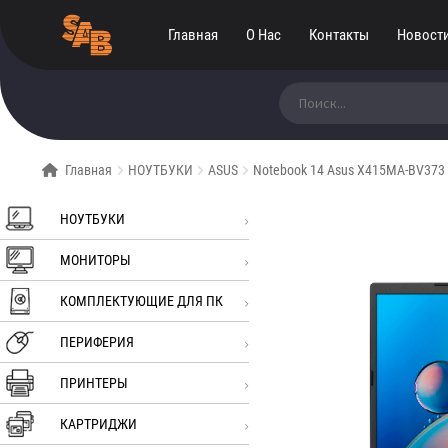
Главная
О Нас
Контакты
Новост
Искать:
Главная
НОУТБУКИ
ASUS
Notebook 14 Asus X415MA-BV373 I
НОУТБУКИ
МОНИТОРЫ
КОМПЛЕКТУЮЩИЕ ДЛЯ ПК
ПЕРИФЕРИЯ
ПРИНТЕРЫ
КАРТРИДЖИ