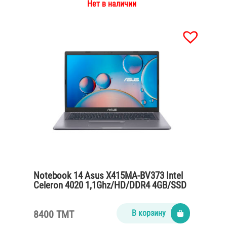
Нет в наличии
Notebook 14 Asus X415MA-BV373 Intel
Celeron 4020 1,1Ghz/HD/DDR4 4GB/SSD
256GB/wihout OS/Slate Gray
8400 TMT
В корзину