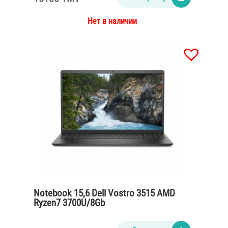
Нет в наличии
Notebook 15,6 Dell Vostro 3515 AMD
Ryzen7 3700U/8Gb
DDR4/SSD512/FHD/65W/titan grey