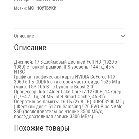
Метки:
MSI
,
НОУТБУКИ
Описание
Описание
Дисплей: 17,3-дюймовый дисплей Full HD (1920 x
1080) с тонкой рамкой, IPS-уровень, 144 Гц, 45%
NTSC
Графика: графическая карта NVIDIA GeForce RTX
3060 6 ГБ GDDR6 с тактовой частотой до 1525 МГц
(макс. TGP 105 Вт с Dynamic Boost 2.0)
Процессор: Intel Alder Lake Core i7-12700H, 14 ядер
(1,7–4,7 ГГц, 24 МБ Intel Smart Cache, 45 Вт)
Оперативная память: 16 ГБ (2x 8 ГБ) DDR4 3200 МГц
| Жесткий диск: 512 гб Samsung 970 EVO Plus NVMe
SSD (последовательное чтение 3500 МБ/с,
последовательная запись 3300 МБ/с)
Похожие товары