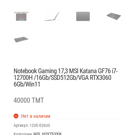
Notebook Gaming 17,3 MSI Katana GF76 i7-
12700H /16Gb/SSD512Gb/VGA RTX3060
6Gb/Win11
40000 TMT
Нет в наличии
Артикул:
12UE-026US
Категории:
MSI
,
НОУТБУКИ