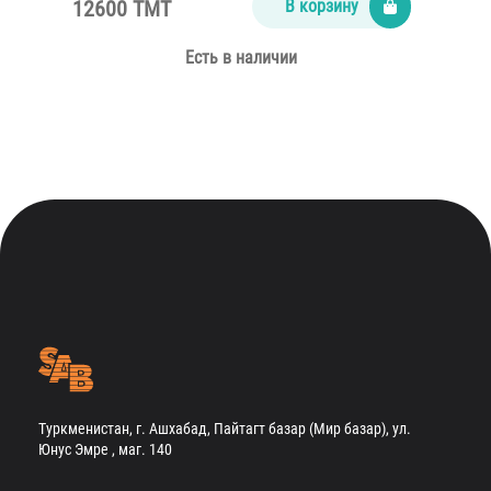
12600 TMT
В корзину
Есть в наличии
Туркменистан, г. Ашхабад, Пайтагт базар (Мир базар), ул.
Юнус Эмре , маг. 140