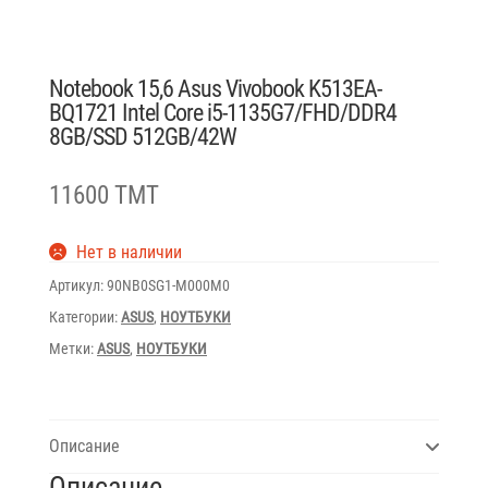
Notebook 15,6 Asus Vivobook K513EA-
BQ1721 Intel Core i5-1135G7/FHD/DDR4
8GB/SSD 512GB/42W
11600 TMT
Нет в наличии
Артикул:
90NB0SG1-M000M0
Категории:
ASUS
,
НОУТБУКИ
Метки:
ASUS
,
НОУТБУКИ
Описание
Описание