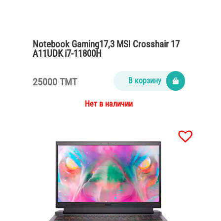
Notebook Gaming17,3 MSI Crosshair 17
A11UDK i7-11800H
/16Gb/SSD512Gb/RTX3050Ti
4Gb/Win11/gray
25000 TMT
В корзину
Нет в наличии