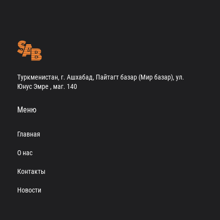
Туркменистан, г. Ашхабад, Пайтагт базар (Мир базар), ул.
Юнус Эмре , маг. 140
Меню
Главная
О нас
Контакты
Новости