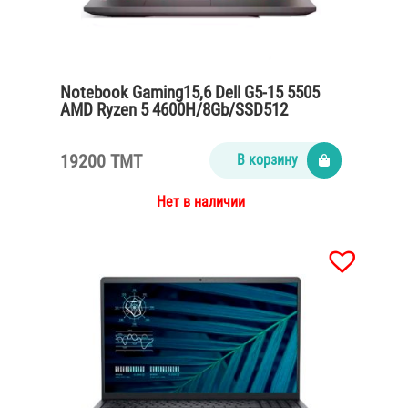
Notebook Gaming15,6 Dell G5-15 5505
AMD Ryzen 5 4600H/8Gb/SSD512
NVMe/Radeon RX5600M 6Gb
GDDR6Win10
19200 TMT
В корзину
Нет в наличии