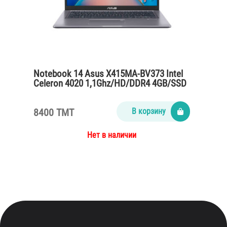
Notebook 14 Asus X415MA-BV373 Intel
Celeron 4020 1,1Ghz/HD/DDR4 4GB/SSD
256GB/wihout OS/Slate Gray
8400 TMT
В корзину
Нет в наличии