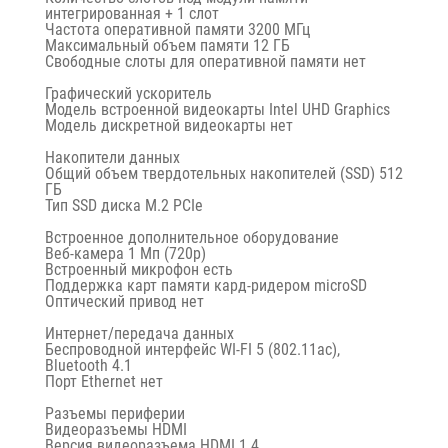
интегрированная + 1 слот
Частота оперативной памяти 3200 МГц
Максимальный объем памяти 12 ГБ
Свободные слоты для оперативной памяти нет
Графический ускоритель
Модель встроенной видеокарты Intel UHD Graphics
Модель дискретной видеокарты нет
Накопители данных
Общий объем твердотельных накопителей (SSD) 512
ГБ
Тип SSD диска M.2 PCIe
Встроенное дополнительное оборудование
Веб-камера 1 Мп (720p)
Встроенный микрофон есть
Поддержка карт памяти кард-ридером microSD
Оптический привод нет
Интернет/передача данных
Беспроводной интерфейс WI-FI 5 (802.11ac),
Bluetooth 4.1
Порт Ethernet нет
Разъемы периферии
Видеоразъемы HDMI
Версия видеоразъема HDMI 1.4