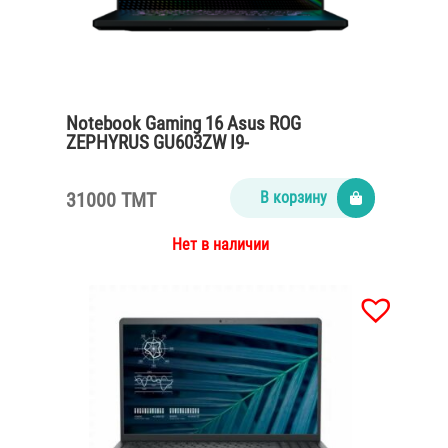
Notebook Gaming 16 Asus ROG
ZEPHYRUS GU603ZW I9-
12900H/16Gb/SSD1Tb/VGA RTX 3070Ti
8Gb/black
31000 TMT
В корзину
Нет в наличии