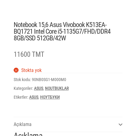
Notebook 15,6 Asus Vivobook K513EA-
BQ1721 Intel Core i5-1135G7/FHD/DDR4
8GB/SSD 512GB/42W
11600 TMT
Stokta yok
Stok kodu:
90NB0SG1-M000M0
Kategoriler:
ASUS
,
NOUTBUKLAR
Etiketler:
ASUS
,
НОУТБУКИ
Açıklama
Açıklama