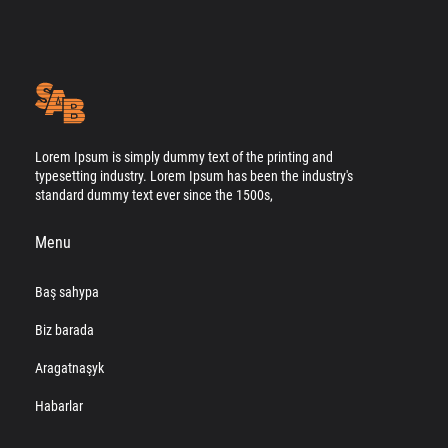
Lorem Ipsum is simply dummy text of the printing and
typesetting industry. Lorem Ipsum has been the industry's
standard dummy text ever since the 1500s,
Menu
Baş sahypa
Biz barada
Aragatnaşyk
Habarlar