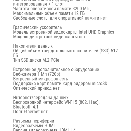
интегрированная + 1 слот
Частота оперативной памяти 3200 МГц
Максимальный объем памяти 12 ГБ
Свободные слоты для оперативной памяти нет
Графический ускоритель
Модель встроенной видеокарты Intel UHD Graphics
Модель дискретной видеокарты нет
Накопители данных
Общий объем твердотельных накопителей (SSD) 512
ГБ
Тип SSD диска M.2 PCIe
Встроенное дополнительное оборудование
Веб-камера 1 Мп (720p)
Встроенный микрофон есть
Поддержка карт памяти кард-ридером microSD
Оптический привод нет
Интернет/передача данных
Беспроводной интерфейс WI-FI 5 (802.11ac),
Bluetooth 4.1
Порт Ethernet нет
Разъемы периферии
Видеоразъемы HDMI
Версия видеоразъема HDMI 1.4