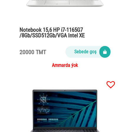
Notebook 15,6 HP i7-1165G7
/8Gb/SSD512Gb/VGA Intel XE
Graphics/Full HD/Win10/silver
20000 TMT
Sebede goş
Ammarda ýok