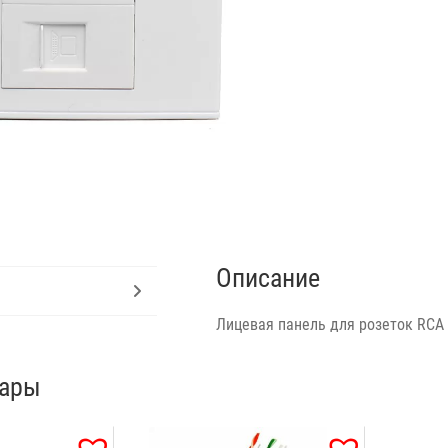
Описание
Лицевая панель для розеток RCA
вары