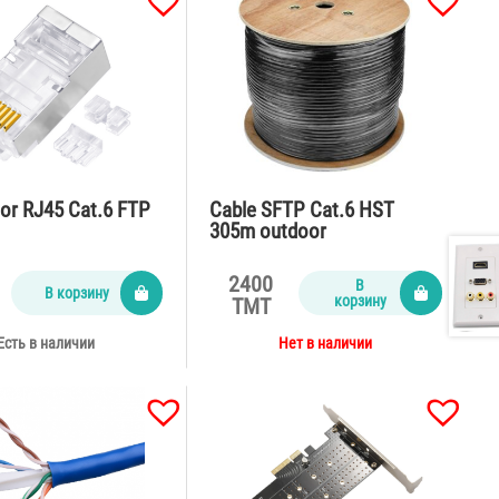
or RJ45 Cat.6 FTP
Cable SFTP Cat.6 HST
305m outdoor
2400
В
В корзину
корзину
TMT
Есть в наличии
Нет в наличии