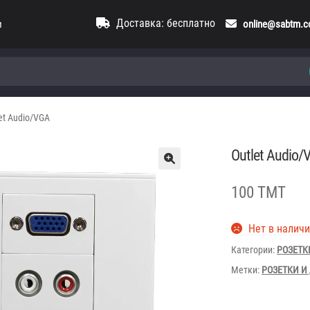
Доставка: бесплатно
и
online@sabtm.
et Audio/VGA
Outlet Audio/
100 TMT
Нет в налич
Категории:
РОЗЕТК
Метки:
РОЗЕТКИ И