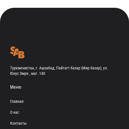
Туркменистан, г. Ашхабад, Пайтагт базар (Мир базар), ул.
Юнус Эмре , маг. 140
Меню
Главная
О нас
Контакты