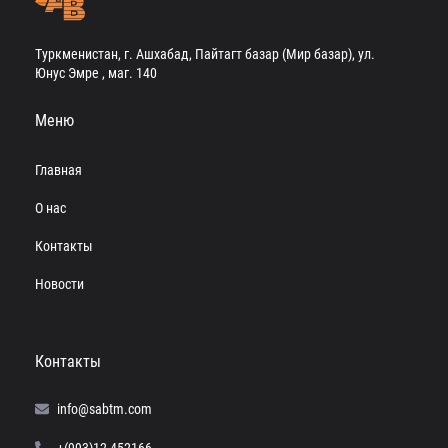
Туркменистан, г. Ашхабад, Пайтагт базар (Мир базар), ул.
Юнус Эмре , маг. 140
Меню
Главная
О нас
Контакты
Новости
Контакты
info@sabtm.com