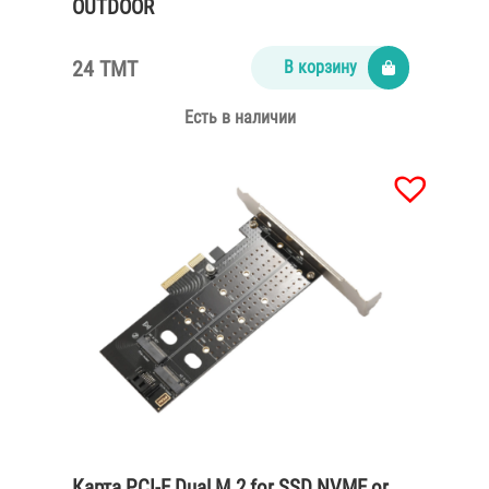
OUTDOOR
24 TMT
В корзину
Есть в наличии
Карта PCI-E Dual M.2 for SSD NVME or