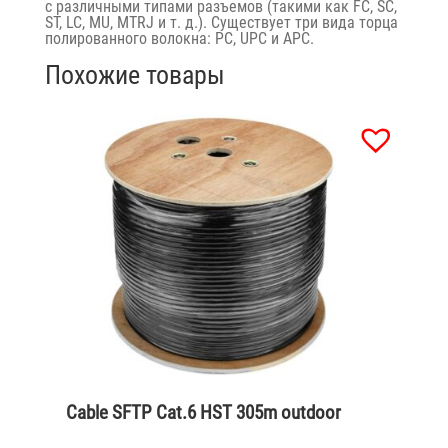
с различными типами разъемов (такими как FC, SC,
ST, LC, MU, MTRJ и т. д.). Существует три вида торца
полированного волокна: PC, UPC и APC.
Похожие товары
Cable SFTP Cat.6 HST 305m outdoor