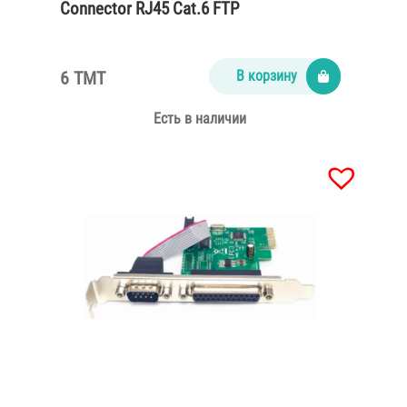
Connector RJ45 Cat.6 FTP
6 TMT
В корзину
Есть в наличии