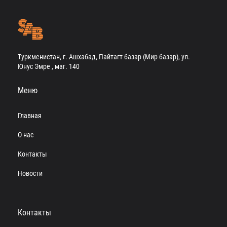
Туркменистан, г. Ашхабад, Пайтагт базар (Мир базар), ул.
Юнус Эмре , маг. 140
Меню
Главная
О нас
Контакты
Новости
Контакты