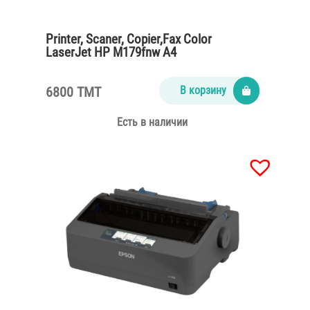
Printer, Scaner, Copier,Fax Color
LaserJet HP M179fnw A4
6800 TMT
В корзину
Есть в наличии