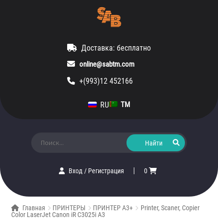
Доставка: бесплатно
online@sabtm.com
+(993)12 452166
RU
TM
Искать:
Вход
/
Регистрация
0
Главная
ПРИНТЕРЫ
ПРИНТЕР A3+
Printer, Scaner, Copier
Color LaserJet Canon iR C3025i A3