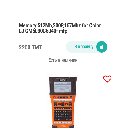
Memory 512Mb,200P,167Mhz for Color
LJ CM6030C6040f mfp
2200 TMT
В корзину
Есть в наличии