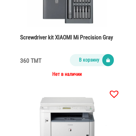
Screwdriver kit XIAOMI Mi Precision Gray
360 TMT
В корзину
Нет в наличии