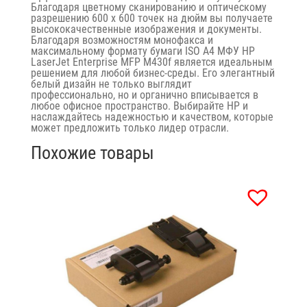
Благодаря цветному сканированию и оптическому
разрешению
600 x 600 точек на дюйм
вы получаете
высококачественные изображения и документы.
Благодаря возможностям
монофакса
и
максимальному формату бумаги ISO A4 МФУ
HP
LaserJet Enterprise MFP M430f
является идеальным
решением для любой бизнес-среды. Его элегантный
белый дизайн не только выглядит
профессионально, но и органично вписывается в
любое офисное пространство. Выбирайте
HP
и
наслаждайтесь надежностью и качеством, которые
может предложить только лидер отрасли.
Похожие товары