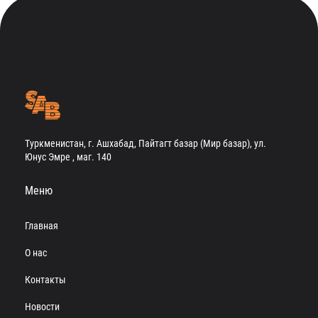
Туркменистан, г. Ашхабад, Пайтагт базар (Мир базар), ул.
Юнус Эмре , маг. 140
Меню
Главная
О нас
Контакты
Новости