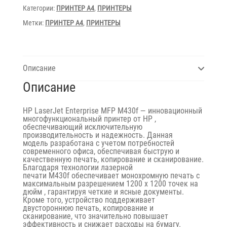
Категории:
ПРИНТЕР A4
,
ПРИНТЕРЫ
Метки:
ПРИНТЕР A4
,
ПРИНТЕРЫ
Описание
Описание
HP LaserJet Enterprise MFP M430f
— инновационный
многофункциональный принтер от
HP
,
обеспечивающий исключительную
производительность и надежность. Данная
модель разработана с учетом потребностей
современного офиса, обеспечивая быструю и
качественную печать, копирование и сканирование.
Благодаря технологии
лазерной
печати M430f
обеспечивает монохромную печать с
максимальным разрешением
1200 x 1200 точек на
дюйм
, гарантируя четкие и ясные документы.
Кроме того, устройство поддерживает
двустороннюю печать, копирование и
сканирование, что значительно повышает
эффективность и снижает расходы на бумагу.