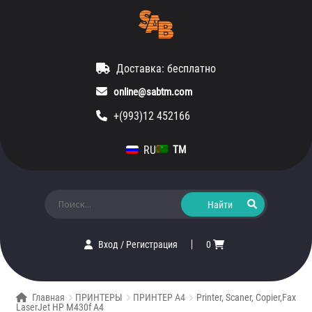
Доставка: бесплатно
online@sabtm.com
+(993)12 452166
RU
TM
Искать:
Вход
/
Регистрация
0
Главная
ПРИНТЕРЫ
ПРИНТЕР A4
Printer, Scaner, Copier,Fax
LaserJet HP M430f A4