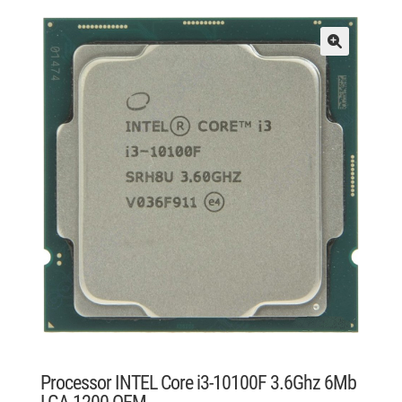
Processor INTEL Core i3-10100F 3.6Ghz 6Mb