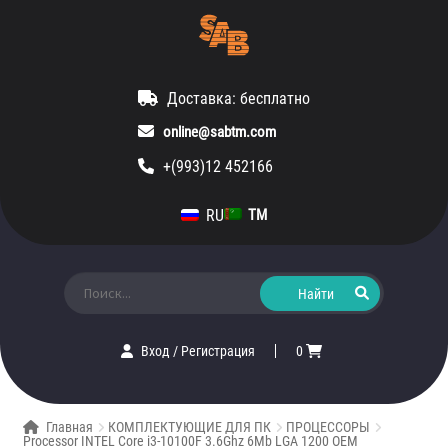
Доставка: бесплатно
online@sabtm.com
+(993)12 452166
RU
TM
Искать:
Вход
/
Регистрация
0
Главная
КОМПЛЕКТУЮЩИЕ ДЛЯ ПК
ПРОЦЕССОРЫ
Processor INTEL Core i3-10100F 3.6Ghz 6Mb LGA 1200 OEM