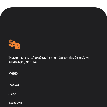
Туркменистан, г. Ашхабад, Пайтагт базар (Мир базар), ул.
Юнус Эмре , маг. 140
Меню
Главная
О нас
Контакты