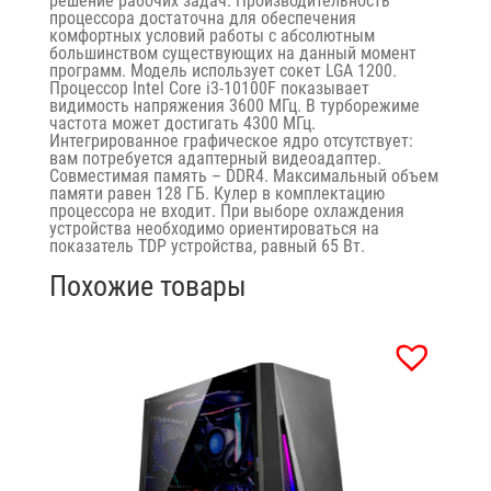
решение рабочих задач. Производительность
процессора достаточна для обеспечения
комфортных условий работы с абсолютным
большинством существующих на данный момент
программ. Модель использует сокет LGA 1200.
Процессор Intel Core i3-10100F показывает
видимость напряжения 3600 МГц. В турборежиме
частота может достигать 4300 МГц.
Интегрированное графическое ядро ​​отсутствует:
вам потребуется адаптерный видеоадаптер.
Совместимая память – DDR4. Максимальный объем
памяти равен 128 ГБ. Кулер в комплектацию
процессора не входит. При выборе охлаждения
устройства необходимо ориентироваться на
показатель TDP устройства, равный 65 Вт.
Похожие товары