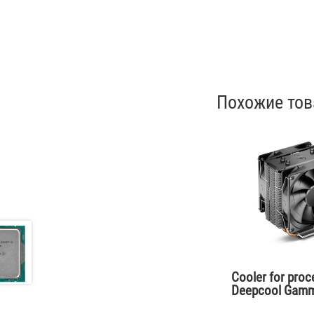
Похожие то
Cooler for pro
Deepcool Gamm
Air