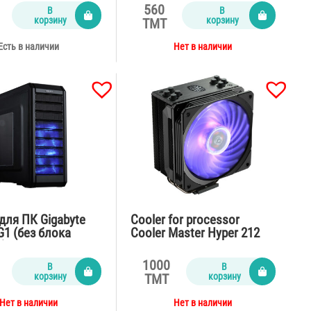
560
В
В
корзину
корзину
TMT
Есть в наличии
Нет в наличии
для ПК Gigabyte
Cooler for processor
1 (без блока
Cooler Master Hyper 212
)
RGB Black Edition
1000
В
В
корзину
корзину
TMT
Нет в наличии
Нет в наличии