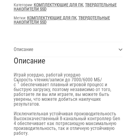
Gen4x4
Категории:
КОМПЛЕКТУЮЩИЕ ДЛЯ ПК
,
ТВЕРДОТЕЛЬНЫЕ
НАКОПИТЕЛИ SSD
Метки:
КОМПЛЕКТУЮЩИЕ ДЛЯ ПК
,
ТВЕРДОТЕЛЬНЫЕ
НАКОПИТЕЛИ SSD
Описание
Описание
Играй усердно, работай усердно
Скорость чтения/записи до 7000/6000 МБ/
1
с
обеспечивает плавный игровой процесс и
быструю загрузку, поэтому независимо от того,
работаете ли вы или играете, вы можете быть
уверены, что можете добиться наилучших
результатов.
Исключительная устойчивая производительность
Высококачественный 8-канальный контроллер Gen
4 обеспечивает как потрясающую максимальную
производительность, так и отличную устойчивую
работу.