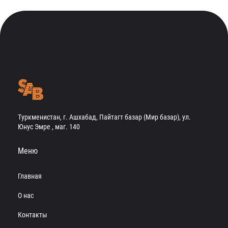
Туркменистан, г. Ашхабад, Пайтагт базар (Мир базар), ул.
Юнус Эмре , маг. 140
Меню
Главная
О нас
Контакты