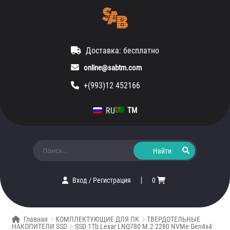
Доставка: бесплатно
online@sabtm.com
+(993)12 452166
RU
TM
Искать:
Вход
/
Регистрация
0
Главная
КОМПЛЕКТУЮЩИЕ ДЛЯ ПК
ТВЕРДОТЕЛЬНЫЕ
НАКОПИТЕЛИ SSD
SSD 1Tb Lexar LNQ780 M.2 2280 NVMe Gen4x4