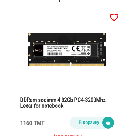
DDRam sodimm 4 32Gb PC4-3200Mhz
Lexar for notebook
1160 TMT
В корзину