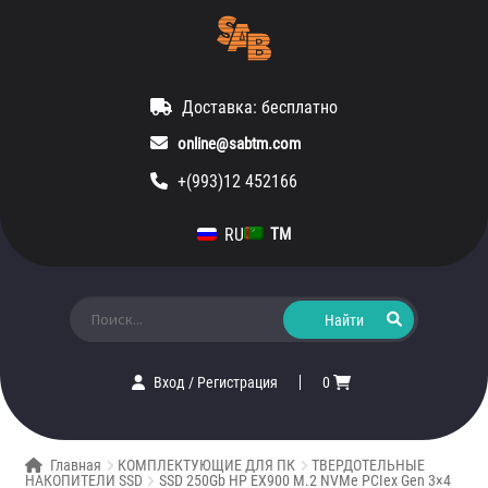
Доставка: бесплатно
online@sabtm.com
+(993)12 452166
RU
TM
Искать:
Вход
/
Регистрация
0
Главная
КОМПЛЕКТУЮЩИЕ ДЛЯ ПК
ТВЕРДОТЕЛЬНЫЕ
НАКОПИТЕЛИ SSD
SSD 250Gb HP EX900 M.2 NVMe PCIex Gen 3×4