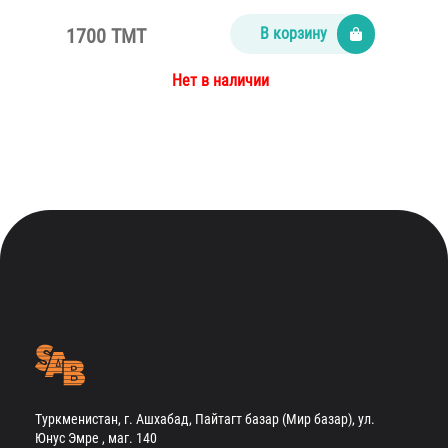
1700 TMT
В корзину
Нет в наличии
Туркменистан, г. Ашхабад, Пайтагт базар (Мир базар), ул.
Юнус Эмре , маг. 140