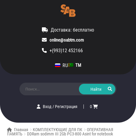
Доставка: бесплатно
online@sabtm.com
+(993)12 452166
RU
TM
Искать:
Вход
/
Регистрация
0
Главная
КОМПЛЕКТУЮЩИЕ ДЛЯ ПК
ОПЕРАТИВНАЯ
ПАМЯТЬ
DDRam sodimm III 2Gb PC3-800 Asint for notebook