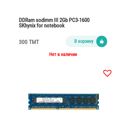
DDRam sodimm III 2Gb PC3-1600
SKhynix for notebook
300 TMT
В корзину
Нет в наличии