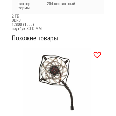
фактор
204-контактный
формы
2 ГБ
DDR3
12800 (1600)
ноутбук SO-DIMM
Похожие товары