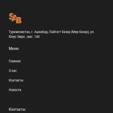
Туркменистан, г. Ашхабад, Пайтагт базар (Мир базар), ул.
Юнус Эмре , маг. 140
Меню
Главная
О нас
Контакты
Новости
Контакты