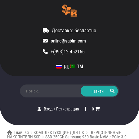
Доставка: бесплатно
online@sabtm.com
+(993)12 452166
RU
TM
Искать:
Вход
/
Регистрация
0
Главная
КОМПЛЕКТУЮЩИЕ ДЛЯ ПК
ТВЕРДОТЕЛЬНЫЕ
НАКОПИТЕЛИ SSD
SSD 250Gb Samsung 980 Basic NVMe PCIe 3.0