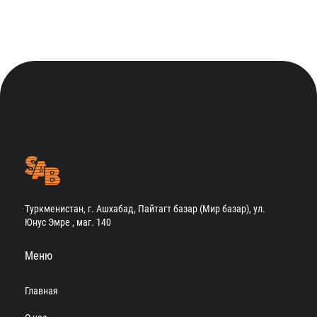
Туркменистан, г. Ашхабад, Пайтагт базар (Мир базар), ул.
Юнус Эмре , маг. 140
Меню
Главная