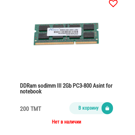
DDRam sodimm III 2Gb PC3-800 Asint for
notebook
200 TMT
В корзину
Нет в наличии