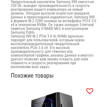
Твердотельный накопитель Samsung
980 емкостью
250
Gb
выводит производительность и скорость
реагирования вашего компьютера на новый
уровень. Обладая высокой скоростью передачи
данных и превосходной надежностью, Samsung 980
в формате M.2 2280 основан на интерфейсе PCI-E 3.0
x4 и технологии NVMe. Он также оснащен 3-битной
памятью Samsung V-NAND MLC и контроллером
Samsung Pablo.
Samsung
980 M.2 PCIe 3.0 4x NVMe
идеально
подходит для пользователей, которым нужен
высокопроизводительный твердотельный
накопитель PCIe 3.0 x4. Его высокая
производительность для тяжелых игр,
компьютерной графики, анализа данных и многого
другого позволит вам заново открыть для себя
плавность и скорость реагирования при
выполнении всех задач.
Похожие товары