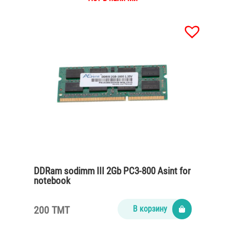
DDRam sodimm III 2Gb PC3-800 Asint for
notebook
200 TMT
В корзину