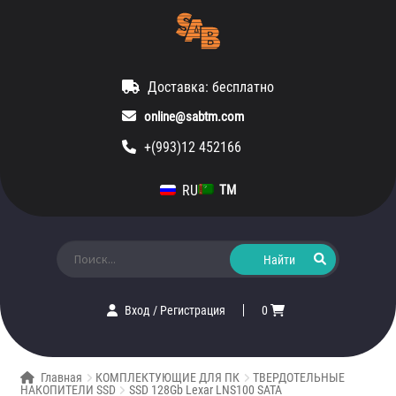
Доставка: бесплатно
online@sabtm.com
+(993)12 452166
RU
TM
Искать:
Вход
/
Регистрация
0
Главная
КОМПЛЕКТУЮЩИЕ ДЛЯ ПК
ТВЕРДОТЕЛЬНЫЕ
НАКОПИТЕЛИ SSD
SSD 128Gb Lexar LNS100 SATA