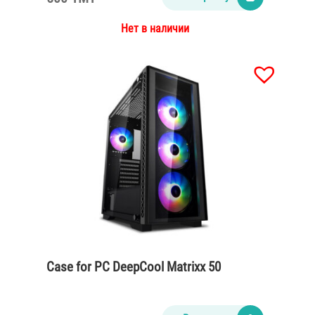
Нет в наличии
Case for PC DeepCool Matrixx 50