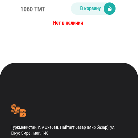
1060 TMT
В корзину
Нет в наличии
Туркменистан, г. Ашхабад, Пайтагт базар (Мир базар), ул.
Юнус Эмре , маг. 140