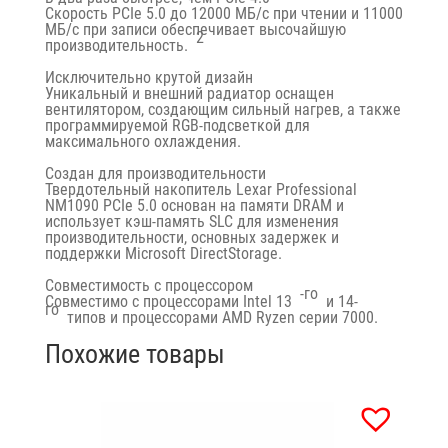
Скорость PCIe 5.0 до 12000 МБ/с при чтении и 11000
МБ/с при записи обеспечивает высочайшую
2
производительность.
Исключительно крутой дизайн
Уникальный и внешний радиатор оснащен
вентилятором, создающим сильный нагрев, а также
программируемой RGB-подсветкой для
максимального охлаждения.
Создан для производительности
Твердотельный накопитель Lexar Professional
NM1090 PCIe 5.0 основан на памяти DRAM и
использует кэш-память SLC для изменения
производительности, основных задержек и
поддержки Microsoft DirectStorage.
Совместимость с процессором
-го
Совместимо с процессорами Intel 13
и 14-
го
типов и процессорами AMD Ryzen серии 7000.
Похожие товары