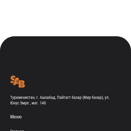
Туркменистан, г. Ашхабад, Пайтагт базар (Мир базар), ул.
Юнус Эмре , маг. 140
Меню