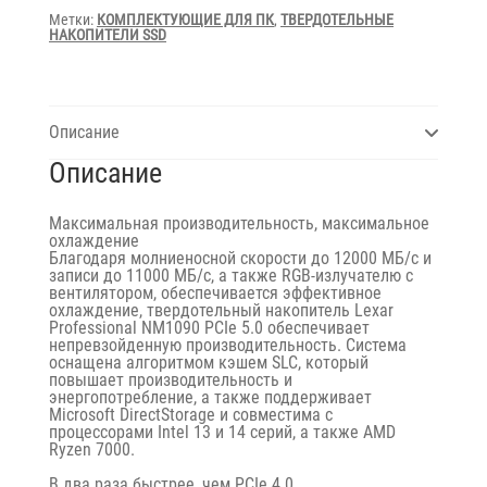
Метки:
КОМПЛЕКТУЮЩИЕ ДЛЯ ПК
,
ТВЕРДОТЕЛЬНЫЕ
НАКОПИТЕЛИ SSD
Описание
Описание
Максимальная производительность, максимальное
охлаждение
Благодаря молниеносной скорости до 12000 МБ/с и
записи до 11000 МБ/с, а также RGB-излучателю с
вентилятором, обеспечивается эффективное
охлаждение, твердотельный накопитель Lexar
Professional NM1090 PCIe 5.0 обеспечивает
непревзойденную производительность. Система
оснащена алгоритмом кэшем SLC, который
повышает производительность и
энергопотребление, а также поддерживает
Microsoft DirectStorage и совместима с
процессорами Intel 13 и 14 серий, а также AMD
Ryzen 7000.
В два раза быстрее, чем PCIe 4.0