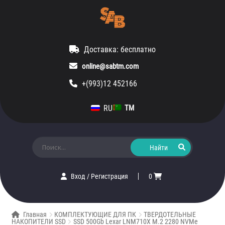
Доставка: бесплатно
online@sabtm.com
+(993)12 452166
RU
TM
Искать:
Вход
/
Регистрация
0
Главная
КОМПЛЕКТУЮЩИЕ ДЛЯ ПК
ТВЕРДОТЕЛЬНЫЕ
НАКОПИТЕЛИ SSD
SSD 500Gb Lexar LNM710X M.2 2280 NVMe