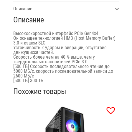
Описание
Описание
Высокоскоростной интерфейс PCIe Gen4x4
Он оснащен технологией HMB (Host Memory Buffer)
3.0 и кэшем SLC.
Устойчивость к ударам и вибрации, отсутствие
движущихся частей.
Скорость более чем на 40 % выше, чем у
твердотельных накопителей PCIe 3.0.
[500 ГБ] Скорость последовательного чтения до
5000 МБ/с, скорость последовательной записи до
2600 МБ/с
[500 ГБ] 300 ТБ
Похожие товары