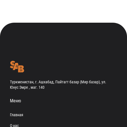
Туркменистан, г. Ашхабад, Пайтагт базар (Мир базар), ул.
Юнус Эмре , маг. 140
Меню
Главная
О нас