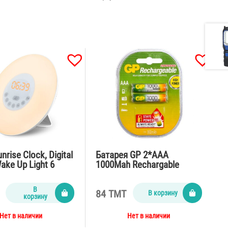
nrise Clock, Digital
Батарея GP 2*AAA
ake Up Light 6
1000Mah Rechargable
Sounds, FM Radio
ontrol
В
84 TMT
В корзину
корзину
Нет в наличии
Нет в наличии