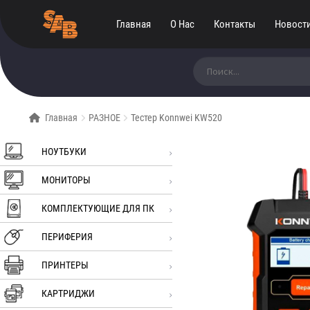
Главная
О Нас
Контакты
Новост
Искать:
Главная
РАЗНОЕ
Тестер Konnwei KW520
НОУТБУКИ
МОНИТОРЫ
КОМПЛЕКТУЮЩИЕ ДЛЯ ПК
ПЕРИФЕРИЯ
ПРИНТЕРЫ
КАРТРИДЖИ