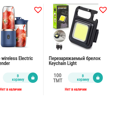
 wireless Electric
Перезаряжаемый брелок
lender
Keychain Light
100
В
В
корзину
корзину
TMT
Нет в наличии
Нет в наличии