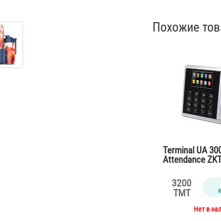
Похожие то
Terminal UA 30
Attendance ZK
3200
TMT
Нет в на