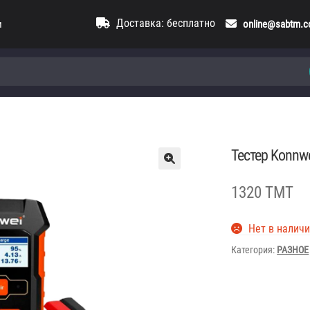
Доставка: бесплатно
и
online@sabtm.
Тестер Konnw
1320 TMT
Нет в налич
Категория:
РАЗНОЕ