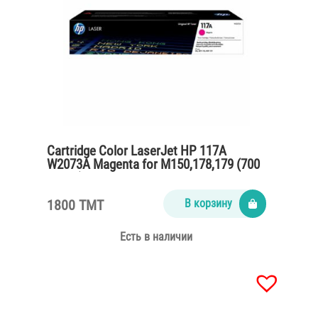
Cartridge Color LaserJet HP 117A
W2073A Magenta for M150,178,179 (700
pages)
1800 TMT
В корзину
Есть в наличии