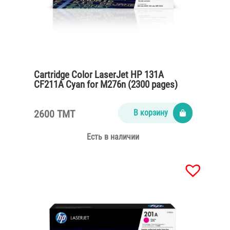
Cartridge Color LaserJet HP 131A
CF211A Cyan for M276n (2300 pages)
2600 TMT
В корзину
Есть в наличии