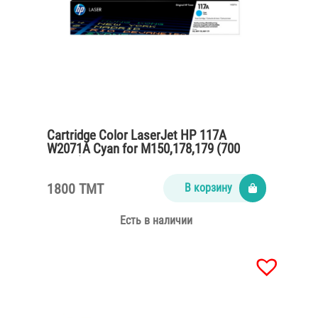
Cartridge Color LaserJet HP 117A
W2071A Cyan for M150,178,179 (700
pages)
1800 TMT
В корзину
Есть в наличии