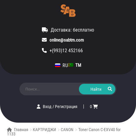
Доставка: бесплатно
online@sabtm.com
+(993)12 452166
RU
TM
Искать:
Вход
/
Регистрация
0
Главная
КАРТРИДЖИ
CANON
Toner Canon C-EXV40 for
1133