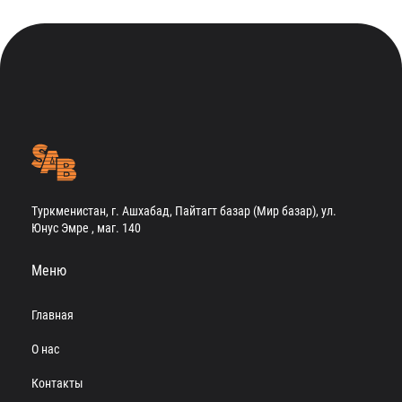
Туркменистан, г. Ашхабад, Пайтагт базар (Мир базар), ул.
Юнус Эмре , маг. 140
Меню
Главная
О нас
Контакты