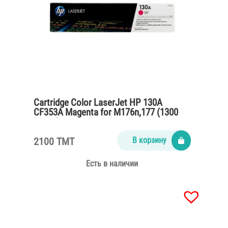
Cartridge Color LaserJet HP 130A
CF353A Magenta for M176n,177 (1300
pages)
2100 TMT
В корзину
Есть в наличии