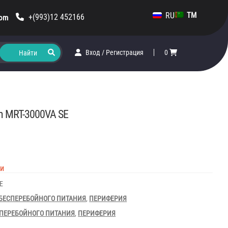
RU
TM
+(993)12 452166
com
Вход
/
Регистрация
0
m MRT-3000VA SE
ии
E
БЕСПЕРЕБОЙНОГО ПИТАНИЯ
,
ПЕРИФЕРИЯ
ПЕРЕБОЙНОГО ПИТАНИЯ
,
ПЕРИФЕРИЯ