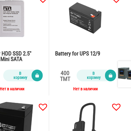
r HDD SSD 2.5″
Battery for UPS 12/9
 Mini SATA
TA HD2590
400
В
В
корзину
корзину
TMT
Нет в наличии
Нет в наличии