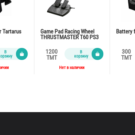
 Tartarus
Game Pad Racing Wheel
Battery 
THRUSTMASTER T60 PS3
1200
300
В
В
корзину
корзину
TMT
TMT
личии
Нет в наличии