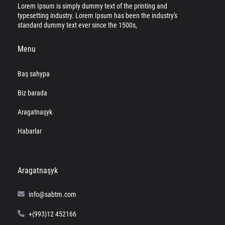
Lorem Ipsum is simply dummy text of the printing and
typesetting industry. Lorem Ipsum has been the industry's
standard dummy text ever since the 1500s,
Menu
Baş sahypa
Biz barada
Aragatnaşyk
Habarlar
Aragatnaşyk
info@sabtm.com
+(993)12 452166