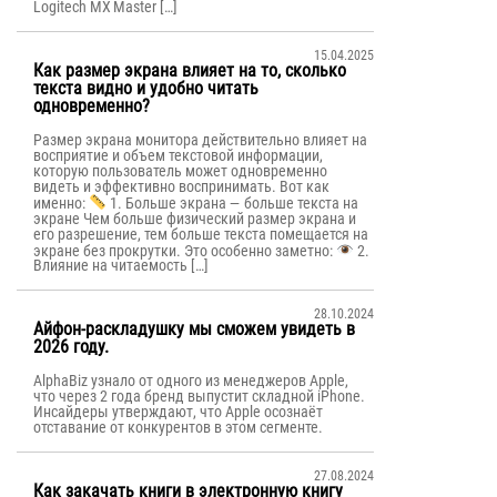
Logitech MX Master […]
15.04.2025
Как размер экрана влияет на то, сколько
текста видно и удобно читать
одновременно?
Размер экрана монитора действительно влияет на
восприятие и объем текстовой информации,
которую пользователь может одновременно
видеть и эффективно воспринимать. Вот как
именно:
1. Больше экрана — больше текста на
экране Чем больше физический размер экрана и
его разрешение, тем больше текста помещается на
экране без прокрутки. Это особенно заметно:
2.
Влияние на читаемость […]
28.10.2024
Айфон-раскладушку мы сможем увидеть в
2026 году.
AlphaBiz узнало от одного из менеджеров Apple,
что через 2 года бренд выпустит складной iPhone.
Инсайдеры утверждают, что Apple осознаёт
отставание от конкурентов в этом сегменте.
27.08.2024
Как закачать книги в электронную книгу