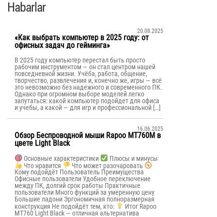
Habarlar
20.08.2025
«Как выбрать компьютер в 2025 году: от
офисных задач до гейминга»
В 2025 году компьютер перестал быть просто
рабочим инструментом — он стал центром нашей
повседневной жизни. Учёба, работа, общение,
творчество, развлечения и, конечно же, игры — всё
это невозможно без надежного и современного ПК.
Однако при огромном выборе моделей легко
запутаться: какой компьютер подойдет для офиса
и учебы, а какой — для игр и профессиональной […]
16.06.2025
Обзор Беспроводной мыши Rapoo MT760M в
цвете Light Black
Основные характеристики
Плюсы и минусы
Что нравится
Что может разочаровать
Кому подойдёт Пользователь Преимущества
Офисные пользователи Удобное переключение
между ПК, долгий срок работы Практичные
пользователи Много функций за умеренную цену
Большие ладони Эргономичная полноразмерная
конструкция Не подойдёт тем, кто:
Итог Rapoo
MT760 Light Black — отличная альтернатива