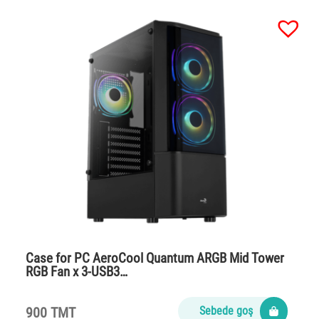
Case for PC AeroCool Quantum ARGB Mid Tower
RGB Fan x 3-USB3…
900 TMT
Sebede goş