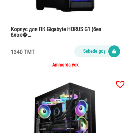
Корпус для ПК Gigabyte HORUS G1 (без
блок�…
1340 TMT
Sebede goş
Ammarda ýok