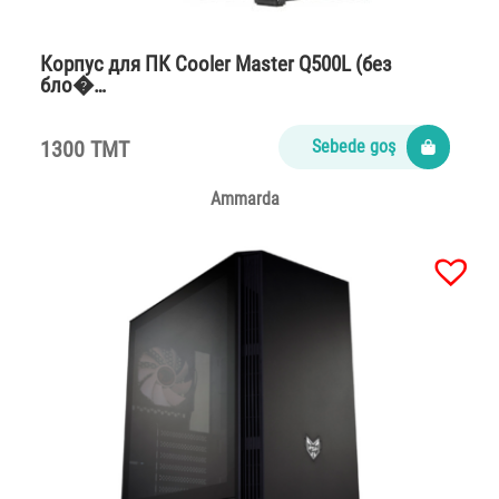
Корпус для ПК Cooler Master Q500L (без
бло�…
1300 TMT
Sebede goş
Ammarda