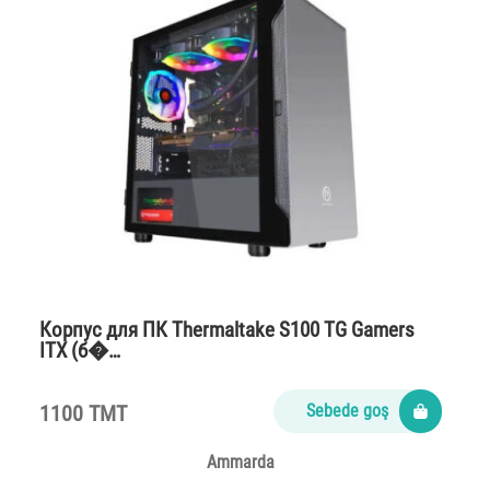
Корпус для ПК Thermaltake S100 TG Gamers
ITX (б�…
1100 TMT
Sebede goş
Ammarda