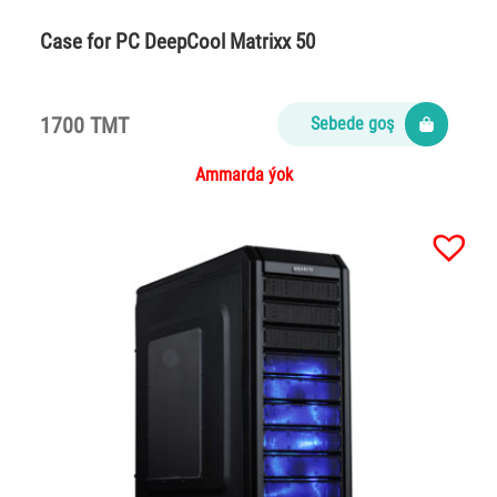
Case for PC DeepCool Matrixx 50
1700 TMT
Sebede goş
Ammarda ýok