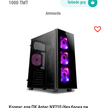
1000 TMT
Sebede goş
Ammarda
Корпус для ПК Antec NX210 (без блока пи…