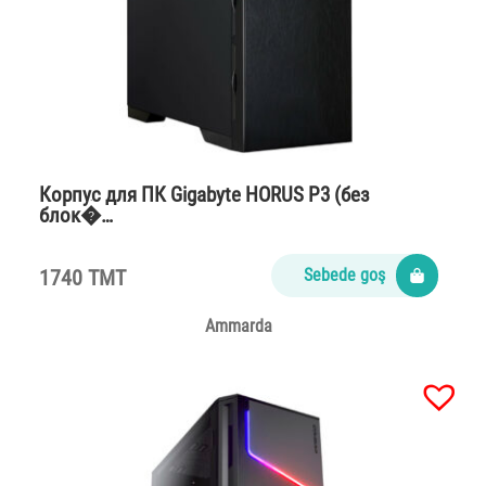
Корпус для ПК Gigabyte HORUS P3 (без
блок�…
1740 TMT
Sebede goş
Ammarda