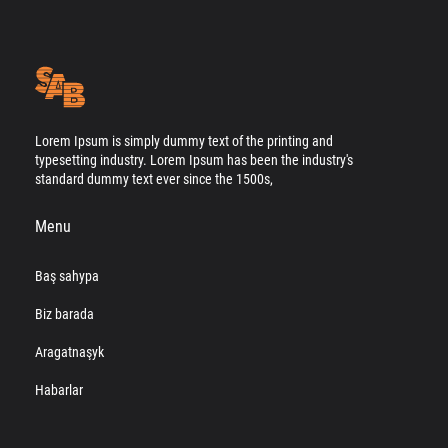
Lorem Ipsum is simply dummy text of the printing and
typesetting industry. Lorem Ipsum has been the industry's
standard dummy text ever since the 1500s,
Menu
Baş sahypa
Biz barada
Aragatnaşyk
Habarlar