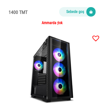
1400 TMT
Sebede goş
Ammarda ýok