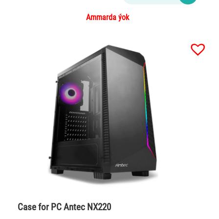
Ammarda ýok
Case for PC Antec NX220