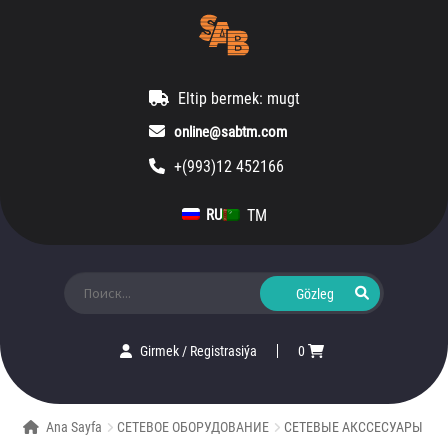
Eltip bermek: mugt
online@sabtm.com
+(993)12 452166
TM
RU
Ara:
Girmek
/
Registrasiýa
0
Ana Sayfa
СЕТЕВОЕ ОБОРУДОВАНИЕ
СЕТЕВЫЕ АКССЕСУАРЫ