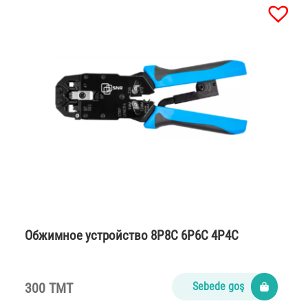
Обжимное устройство 8P8C 6P6C 4P4C
300 TMT
Sebede goş