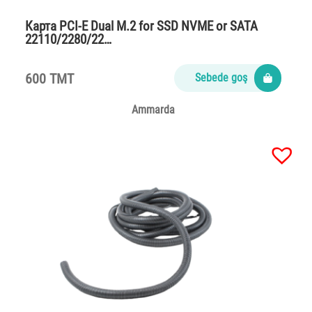
Карта PCI-E Dual M.2 for SSD NVME or SATA
22110/2280/22…
600 TMT
Sebede goş
Ammarda