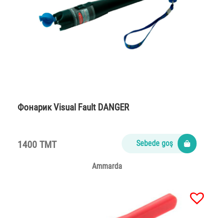
Фонарик Visual Fault DANGER
1400 TMT
Sebede goş
Ammarda