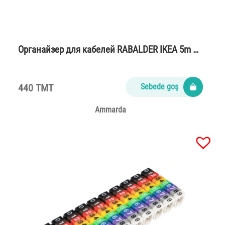
Органайзер для кабелей RABALDER IKEA 5m …
440 TMT
Sebede goş
Ammarda