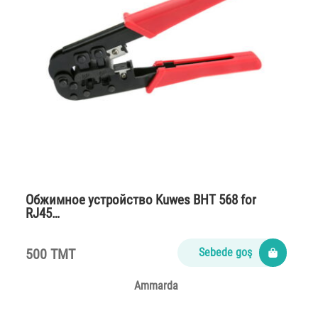
Обжимное устройство Kuwes BHT 568 for
RJ45…
500 TMT
Sebede goş
Ammarda