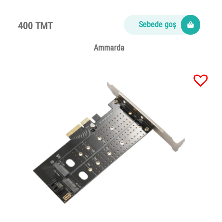
400 TMT
Sebede goş
Ammarda