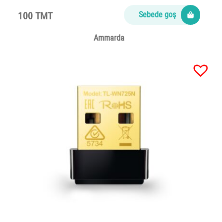
100 TMT
Sebede goş
Ammarda