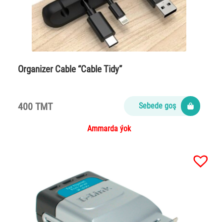
Organizer Cable “Cable Tidy”
400 TMT
Sebede goş
Ammarda ýok