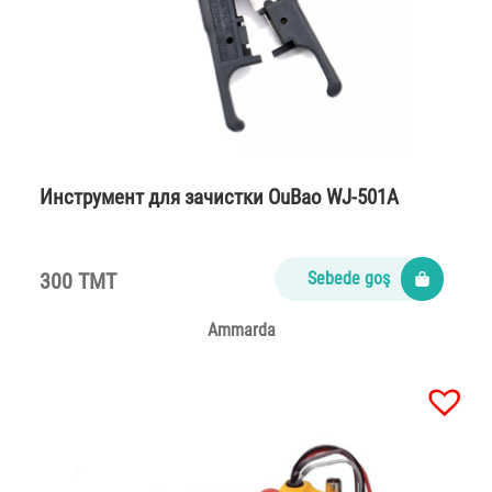
Инструмент для зачистки OuBao WJ-501A
300 TMT
Sebede goş
Ammarda