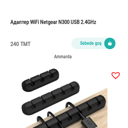
Адаптер WiFi Netgear N300 USB 2.4GHz
240 TMT
Sebede goş
Ammarda