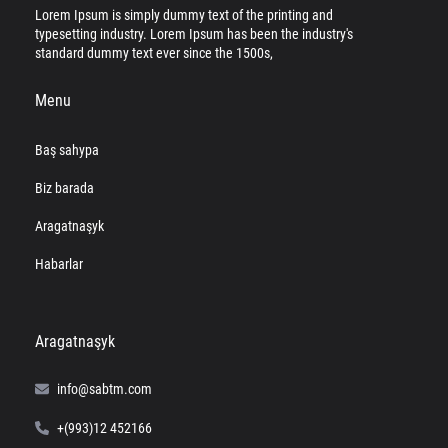
Lorem Ipsum is simply dummy text of the printing and
typesetting industry. Lorem Ipsum has been the industry's
standard dummy text ever since the 1500s,
Menu
Baş sahypa
Biz barada
Aragatnaşyk
Habarlar
Aragatnaşyk
info@sabtm.com
+(993)12 452166