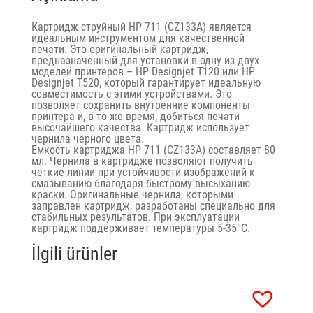
Картридж струйный HP 711 (CZ133A) является
идеальным инструментом для качественной
печати. Это оригинальный картридж,
предназначенный для установки в одну из двух
моделей принтеров – HP Designjet T120 или HP
Designjet T520, который гарантирует идеальную
совместимость с этими устройствами. Это
позволяет сохранить внутренние компоненты
принтера и, в то же время, добиться печати
высочайшего качества. Картридж использует
чернила черного цвета.
Емкость картриджа HP 711 (CZ133A) составляет 80
мл. Чернила в картридже позволяют получить
четкие линии при устойчивости изображений к
смазыванию благодаря быстрому высыханию
краски. Оригинальные чернила, которыми
заправлен картридж, разработаны специально для
стабильных результатов. При эксплуатации
картридж поддерживает температуры 5-35°C.
İlgili ürünler