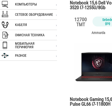
Notebook 15,6 Dell Vo
КОМПЬЮТЕРЫ
3520 I7-1255U/8Gb
DDR4/SSD512/Vga …
СЕТЕВОЕ ОБОРУДОВАНИЕ
12700
Sebed
goş
TMT
КАБЕЛЯ
Ammarda
ОФИСНАЯ ТЕХНИКА
МОБИЛЬНАЯ
ПЕРИФЕРИЯ
РАЗНОЕ
Notebook Gaming 15,
Pulse GL66 i7-11800H
/16Gb/SSD512Gb…