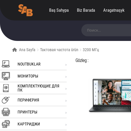
Baş Sahypa
Biz Barada
Aragatnaşyk
Ara:
Ana Sayfa
Тактовая частота ürün
3200 МГц
Gözleg :
NOUTBUKLAR
МОНИТОРЫ
КОМПЛЕКТУЮЩИЕ ДЛЯ
ПК
ПЕРИФЕРИЯ
ПРИНТЕРЫ
КАРТРИДЖИ