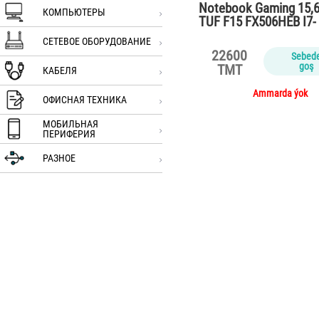
Notebook Gaming 15,
КОМПЬЮТЕРЫ
TUF F15 FX506HEB I7-
11800H/16Gb/SS…
СЕТЕВОЕ ОБОРУДОВАНИЕ
22600
Sebed
goş
TMT
КАБЕЛЯ
Ammarda ýok
ОФИСНАЯ ТЕХНИКА
МОБИЛЬНАЯ
ПЕРИФЕРИЯ
РАЗНОЕ