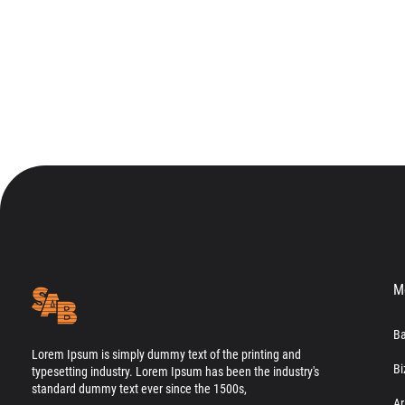
M
Ba
Lorem Ipsum is simply dummy text of the printing and
Bi
typesetting industry. Lorem Ipsum has been the industry's
standard dummy text ever since the 1500s,
Ar