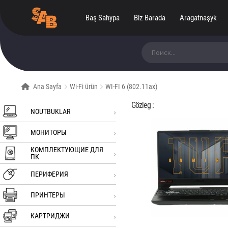
Baş Sahypa
Biz Barada
Aragatnaşyk
Ara:
Ana Sayfa
Wi-Fi ürün
WI-FI 6 (802.11ax)
Gözleg :
NOUTBUKLAR
МОНИТОРЫ
КОМПЛЕКТУЮЩИЕ ДЛЯ
ПК
ПЕРИФЕРИЯ
ПРИНТЕРЫ
КАРТРИДЖИ