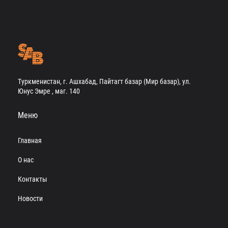
Туркменистан, г. Ашхабад, Пайтагт базар (Мир базар), ул.
Юнус Эмре , маг. 140
Меню
Главная
О нас
Контакты
Новости