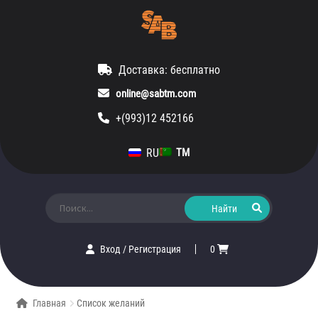
Доставка: бесплатно
online@sabtm.com
+(993)12 452166
RU
TM
Искать:
Вход
/
Регистрация
0
Главная
Список желаний