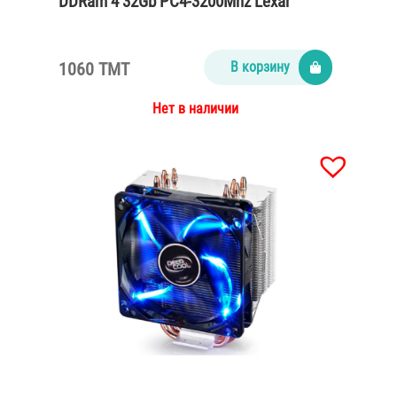
DDRam 4 32Gb PC4-3200Mhz Lexar
1060 TMT
В корзину
Нет в наличии