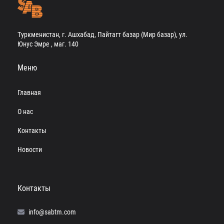
Туркменистан, г. Ашхабад, Пайтагт базар (Мир базар), ул.
Юнус Эмре , маг. 140
Меню
Главная
О нас
Контакты
Новости
Контакты
info@sabtm.com