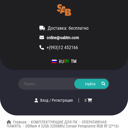
Доставка: бесплатно
online@sabtm.com
+(993)12 452166
RU
TM
Искать:
Вход
/
Регистрация
0
Главная
КОМПЛЕКТУЮЩИЕ ДЛЯ ПК
ОПЕРАТИВНАЯ
ПАМЯТЬ
DDRam 4 32Gb 3200Mhz Corsair Vengeance RGB RT (2*16)