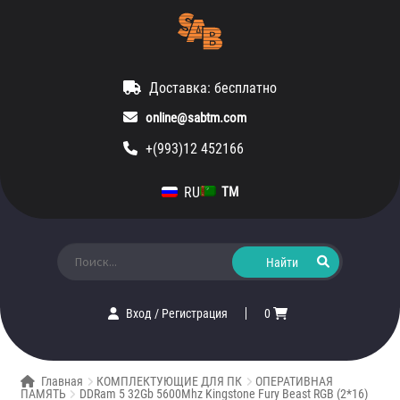
Доставка: бесплатно
online@sabtm.com
+(993)12 452166
RU
TM
Искать:
Вход
/
Регистрация
0
Главная
КОМПЛЕКТУЮЩИЕ ДЛЯ ПК
ОПЕРАТИВНАЯ
ПАМЯТЬ
DDRam 5 32Gb 5600Mhz Kingstone Fury Beast RGB (2*16)