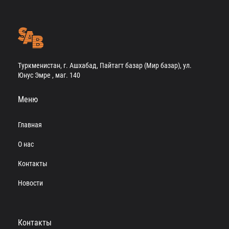
Туркменистан, г. Ашхабад, Пайтагт базар (Мир базар), ул.
Юнус Эмре , маг. 140
Меню
Главная
О нас
Контакты
Новости
Контакты