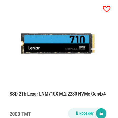
SSD 2Tb Lexar LNM710X M.2 2280 NVMe Gen4x4
2000 TMT
В корзину