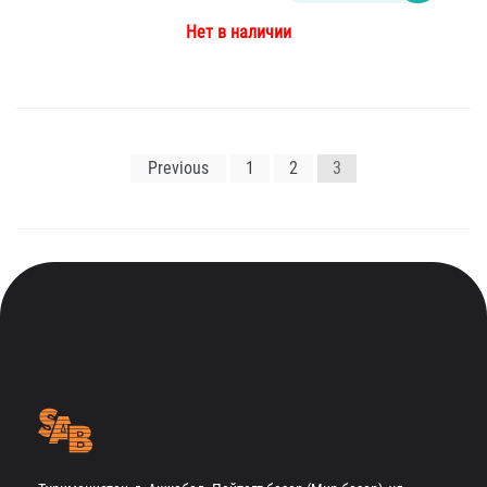
Нет в наличии
Навигация
Previous
1
2
3
по
записям