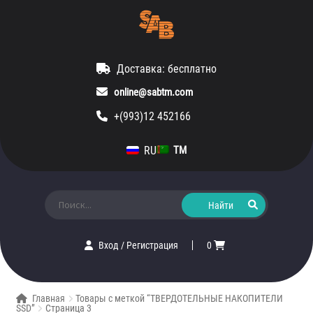
Доставка: бесплатно
online@sabtm.com
+(993)12 452166
RU
TM
Искать:
Вход
/
Регистрация
0
Главная
Товары с меткой “ТВЕРДОТЕЛЬНЫЕ НАКОПИТЕЛИ
SSD”
Страница 3