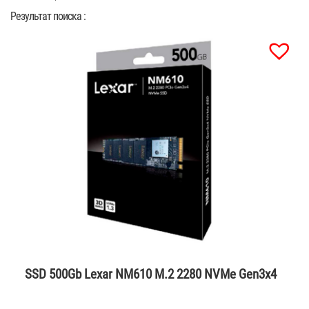
Результат поиска :
SSD 500Gb Lexar NM610 M.2 2280 NVMe Gen3x4