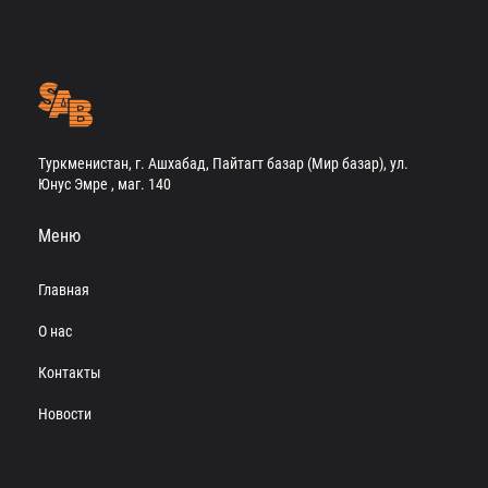
Туркменистан, г. Ашхабад, Пайтагт базар (Мир базар), ул.
Юнус Эмре , маг. 140
Меню
Главная
О нас
Контакты
Новости