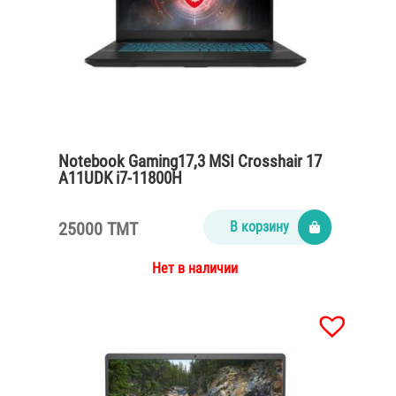
Notebook Gaming17,3 MSI Crosshair 17
A11UDK i7-11800H
/16Gb/SSD512Gb/RTX3050Ti
4Gb/Win11/gray
25000 TMT
В корзину
Нет в наличии