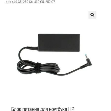
для 440 G5, 250 G6, 430 G5, 250 G7
Блок питания для ноутбука HP