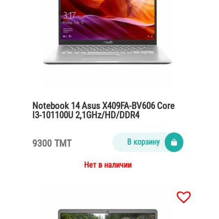
Notebook 14 Asus X409FA-BV606 Core
I3-101100U 2,1GHz/HD/DDR4
8Gb/SSD256/Silver Plastik
9300 TMT
В корзину
Нет в наличии