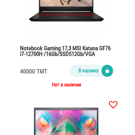
Notebook Gaming 17,3 MSI Katana GF76
i7-12700H /16Gb/SSD512Gb/VGA
RTX3060 6Gb/Win11
40000 TMT
В корзину
Нет в наличии