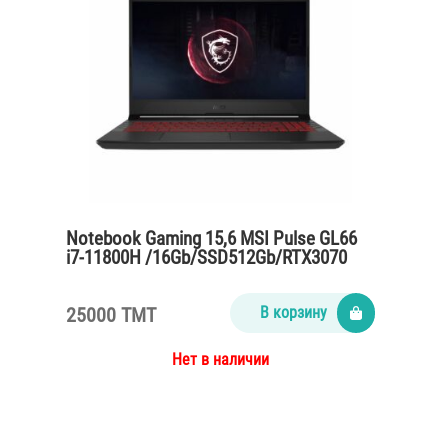
Notebook Gaming 15,6 MSI Pulse GL66
i7-11800H /16Gb/SSD512Gb/RTX3070
8Gb /titanium grey
25000 TMT
В корзину
Нет в наличии