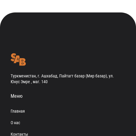
Туркменистан, г. Ашхабад, Пайтагт базар (Мир базар), ул.
Юнус Эмре , маг. 140
Меню
Главная
О нас
Контакты