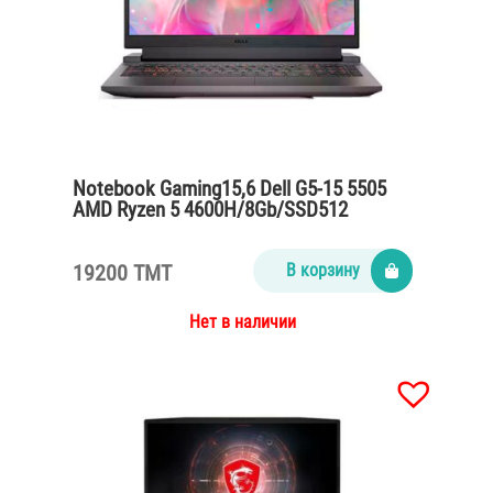
Notebook Gaming15,6 Dell G5-15 5505
AMD Ryzen 5 4600H/8Gb/SSD512
NVMe/Radeon RX5600M 6Gb
GDDR6Win10
19200 TMT
В корзину
Нет в наличии