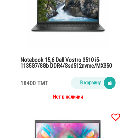
Notebook 15,6 Dell Vostro 3510 i5-
1135G7/8Gb DDR4/Ssd512nvme/MX350
2gb/65Watt/black
18400 TMT
В корзину
Нет в наличии