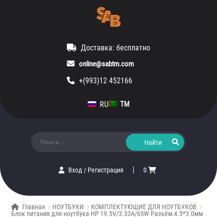
Доставка: бесплатно
online@sabtm.com
+(993)12 452166
RU
TM
Искать:
Вход
/
Регистрация
0
Главная
НОУТБУКИ
КОМПЛЕКТУЮЩИЕ ДЛЯ НОУТБУКОВ
Блок питания для ноутбука HP 19.5V/3.33A/65W Разъём 4.5*3.0мм