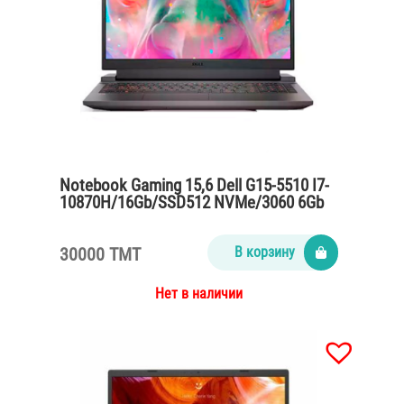
Notebook Gaming 15,6 Dell G15-5510 I7-
10870H/16Gb/SSD512 NVMe/3060 6Gb
GDDR6/86Wh
30000 TMT
В корзину
Нет в наличии