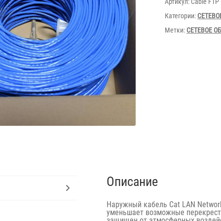
Артикул:
Cable FTP
Категории:
СЕТЕВО
Метки:
СЕТЕВОЕ О
Описание
Наружный кабель Cat LAN Network
уменьшает возможные перекрестн
защищен от атмосферных воздейс