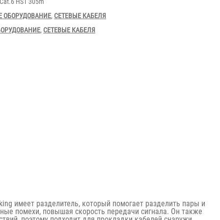
 Cat.6 HST 305m
Е ОБОРУДОВАНИЕ
,
СЕТЕВЫЕ КАБЕЛЯ
БОРУДОВАНИЕ
,
СЕТЕВЫЕ КАБЕЛЯ
ing имеет разделитель, который помогает разделить пары и
ые помехи, повышая скорость передачи сигнала. Он также
твий, поэтому подходит для прокладки кабелей снаружи