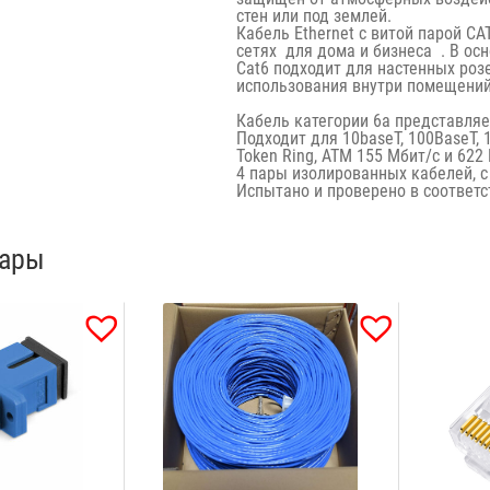
стен или под землей.
Кабель Ethernet с витой парой
CA
сетях
для дома и бизнеса
.
В осн
Cat6 подходит для настенных розе
использования внутри помещений. 
Кабель категории 6a представляе
Подходит для 10baseT, 100BaseT, 1
Token Ring, ATM 155 Мбит/с и 622
4 пары изолированных кабелей, с
Испытано и проверено в соответст
вары