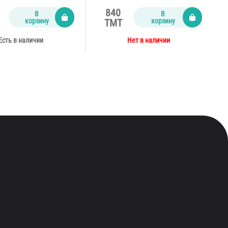
840
В
В
корзину
корзину
TMT
Есть в наличии
Нет в наличии