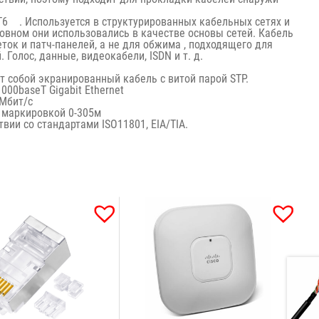
T6 .
Используется в структурированных кабельных сетях и
овном они использовались в качестве основы сетей. Кабель
ток и патч-панелей, а не для обжима , подходящего для
Голос, данные, видеокабели, ISDN и т. д.
т собой экранированный кабель с витой парой STP.
000baseT Gigabit Ethernet
 Мбит/с
 маркировкой 0-305м
вии со стандартами ISO11801, EIA/TIA.