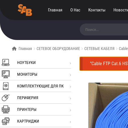
Главная
О Нас
Контакты
Новост
Искать:
Главная
СЕТЕВОЕ ОБОРУДОВАНИЕ
СЕТЕВЫЕ КАБЕЛЯ
Cable
НОУТБУКИ
"Cable FTP Cat.6 H
МОНИТОРЫ
КОМПЛЕКТУЮЩИЕ ДЛЯ ПК
ПЕРИФЕРИЯ
ПРИНТЕРЫ
КАРТРИДЖИ