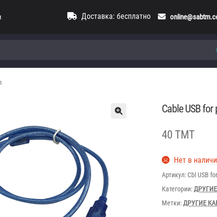
Доставка: бесплатно
и
online@sabtm.
m
Cable USB for 
40 TMT
Нет в налич
Артикул:
Cbl USB fo
Категории:
ДРУГИЕ
Метки:
ДРУГИЕ КА