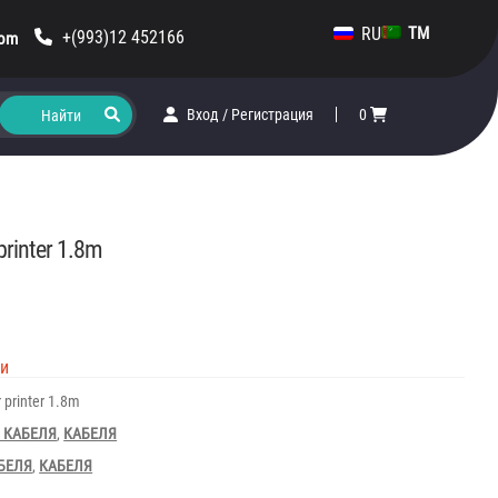
RU
TM
+(993)12 452166
com
Вход
/
Регистрация
0
printer 1.8m
ии
r printer 1.8m
 КАБЕЛЯ
,
КАБЕЛЯ
БЕЛЯ
,
КАБЕЛЯ