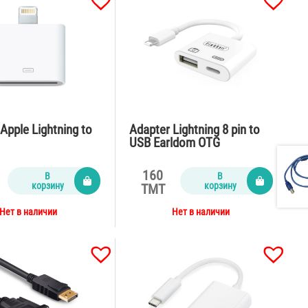
Apple Lightning to
Adapter Lightning 8 pin to
USB Earldom OTG
160
В
В
корзину
корзину
TMT
Нет в наличии
Нет в наличии