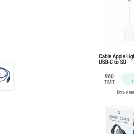
Cable Apple Lig
USB-C to SD
960
к
TMT
Есть в на