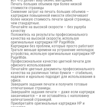
вот что делает ваш бизнес выгодным.
Печать больших объемов при более низкой
стоимости страницы
Снижение затрат на печать больших объемов —
картриджи повышенной емкости обеспечивают
более низкую стоимость печати одной страницы,
чем стандартные.
Печатайте на высокой скорости — без ущерба
качеству
Положитесь на результаты профессионального
качества на высокой скорости, используя
оригинальные картриджи HP PageWide.
Картриджи без проблем, которые просто работают
Тратьте меньше времени на устранение неполадок
устройства, используя оригинальные картриджи HP
PageWide.
Профессиональное качество цветной печати для
офисного использования
Печатайте цветные документы профессионального
качества на различных типах бумаги — стабильно,
надежно и идеально подходит для использования в
офисе.
Завершите задания печати и получите готовые
отпечатанные страницы.
Завершайте задания печати — даже если картридж
заканчивается — и не оставайтесь с наполовину
напечатанной страницей.
Приобретайте оригинальные картриджи HP и