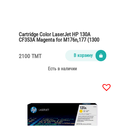
Cartridge Color LaserJet HP 130A
CF353A Magenta for M176n,177 (1300
pages)
2100 TMT
В корзину
Есть в наличии