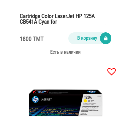
Cartridge Color LaserJet HP 125A
CB541A Cyan for
CP1215,CM1312,CP1515n (1400 pages)
1800 TMT
В корзину
Есть в наличии