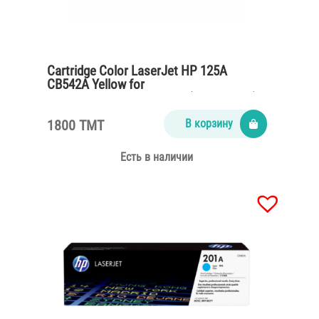
Cartridge Color LaserJet HP 125A
CB542A Yellow for
CP1215,CM1312,CP1515n (1400 pages)
1800 TMT
В корзину
Есть в наличии