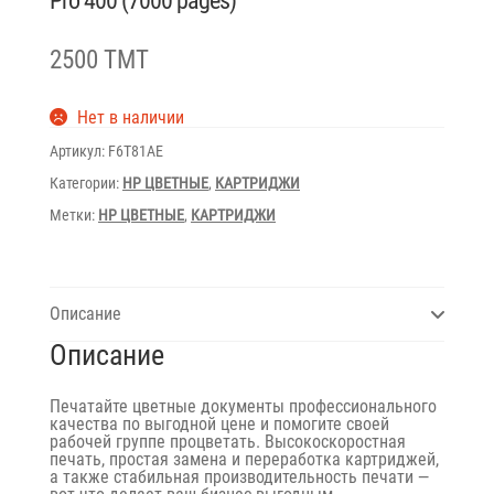
Pro 400 (7000 pages)
2500 TMT
Нет в наличии
Артикул:
F6T81AE
Категории:
HP ЦВЕТНЫЕ
,
КАРТРИДЖИ
Метки:
HP ЦВЕТНЫЕ
,
КАРТРИДЖИ
Описание
Описание
Печатайте цветные документы профессионального
качества по выгодной цене и помогите своей
рабочей группе процветать. Высокоскоростная
печать, простая замена и переработка картриджей,
а также стабильная производительность печати —