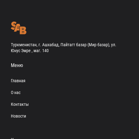
Туркменистан, г. Ашхабад, Пайтагт базар (Мир базар), ул.
Юнус Эмре , маг. 140
Меню
Главная
О нас
Контакты
Новости