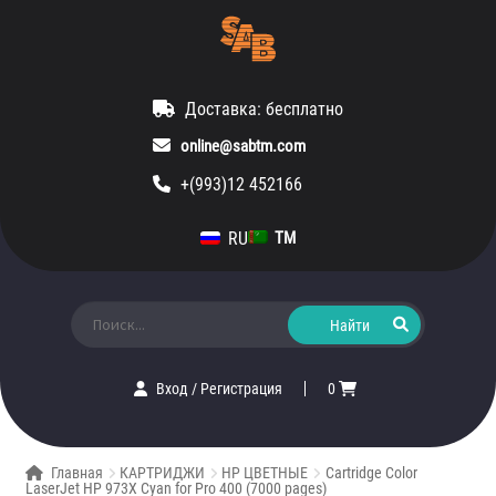
Доставка: бесплатно
online@sabtm.com
+(993)12 452166
RU
TM
Искать:
Вход
/
Регистрация
0
Главная
КАРТРИДЖИ
HP ЦВЕТНЫЕ
Cartridge Color
LaserJet HP 973X Cyan for Pro 400 (7000 pages)