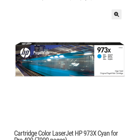
Cartridge Color LaserJet HP 973X Cyan for