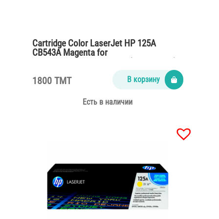
Cartridge Color LaserJet HP 125A
CB543A Magenta for
CP1215,CM1312,CP1515n (1400 pages)
1800 TMT
В корзину
Есть в наличии