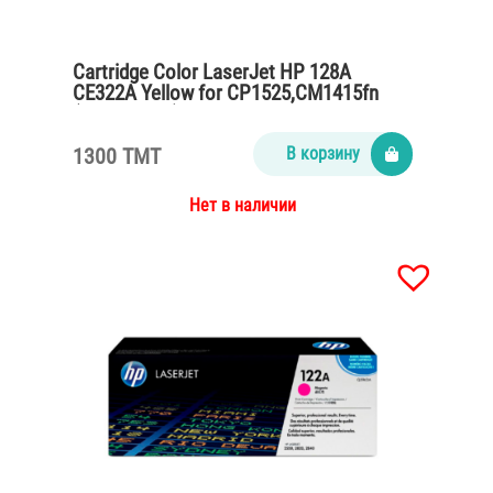
Cartridge Color LaserJet HP 128A
CE322A Yellow for CP1525,CM1415fn
(1300 pages)
1300 TMT
В корзину
Нет в наличии