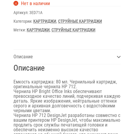
Нет в наличии
Артикул:
3ED71A
Категории:
КАРТРИДЖИ
,
СТРУЙНЫЕ КАРТРИДЖИ
Метки:
КАРТРИДЖИ
,
СТРУЙНЫЕ КАРТРИДЖИ
Описание
Описание
Емкость картриджа: 80 мл. Чернильный картридж,
оригинальные чернила HP 712.
Чернила HP Bright Office Inks обеспечивают
превосходное качество линий, подчеркивая каждую
деталь. Яркие изображения, нейтральные оттенки
серого и архивная долговечность с водостойкими
черными цветами.
Чернила HP 712 DesignJet разработаны совместно с
вашим принтером HP DesignJet, чтобы максимально
продлить срок службы печатающей головки и
обеспечить неизменно высокое качество