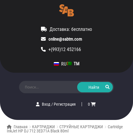
Доставка: бесплатно
online@sabtm.com
+(993)12 452166
RU
TM
Искать:
Вход
/
Регистрация
0
Главная
КАРТРИДЖИ
СТРУЙНЫЕ КАРТРИДЖИ
Cartridge
InkJet HP DJ 712 3ED71A Black 80ml