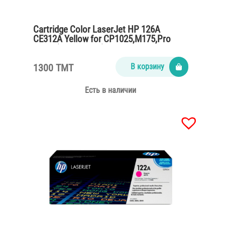
Cartridge Color LaserJet HP 126A
CE312A Yellow for CP1025,M175,Pro
M275 (1000 pages)
1300 TMT
В корзину
Есть в наличии