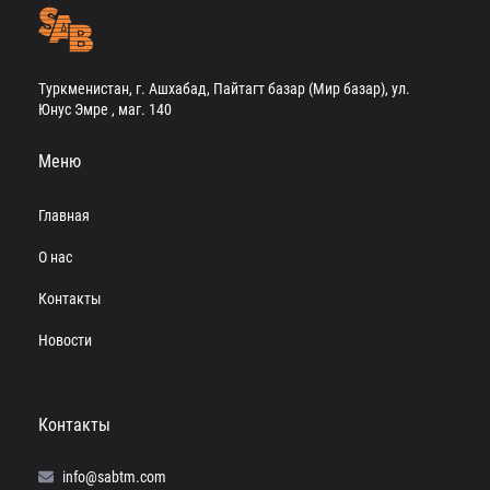
Туркменистан, г. Ашхабад, Пайтагт базар (Мир базар), ул.
Юнус Эмре , маг. 140
Меню
Главная
О нас
Контакты
Новости
Контакты
info@sabtm.com