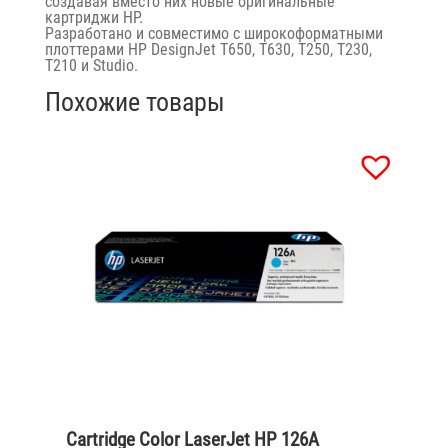
создавая вместо них новые оригинальные
картриджи HP.
Разработано и совместимо с широкоформатными
плоттерами HP DesignJet T650, T630, T250, T230,
T210 и Studio.
Похожие товары
Cartridge Color LaserJet HP 126A