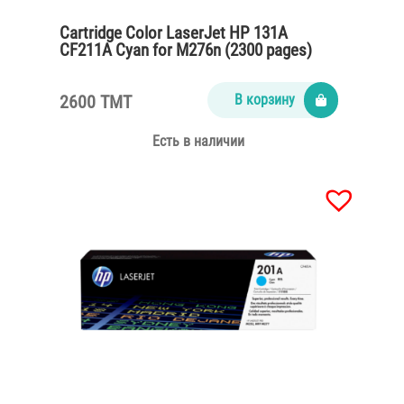
Cartridge Color LaserJet HP 131A
CF211A Cyan for M276n (2300 pages)
2600 TMT
В корзину
Есть в наличии