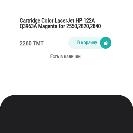
Cartridge Color LaserJet HP 122A
Q3963A Magenta for 2550,2820,2840
(4000 pages)
2260 TMT
В корзину
Есть в наличии