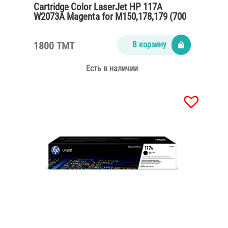
Cartridge Color LaserJet HP 117A
W2073A Magenta for M150,178,179 (700
pages)
1800 TMT
В корзину
Есть в наличии