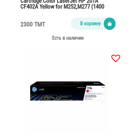
Cartridge Color LaserJet HP 201A
CF402A Yellow for M252,M277 (1400
pages)
2300 TMT
В корзину
Есть в наличии