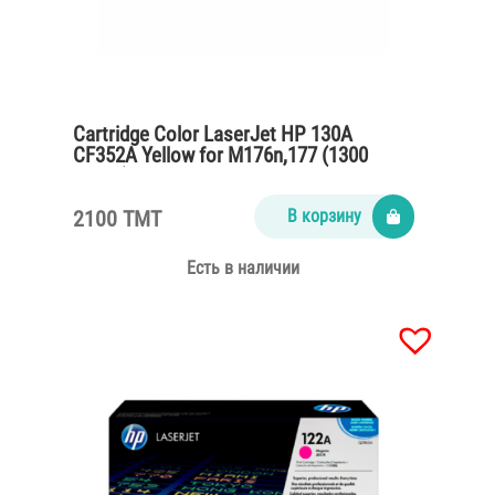
Cartridge Color LaserJet HP 130A
CF352A Yellow for M176n,177 (1300
pages)
2100 TMT
В корзину
Есть в наличии