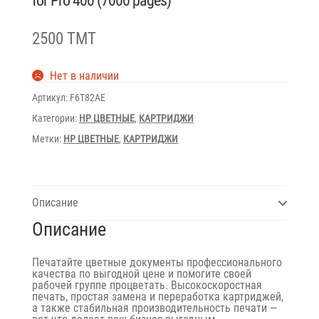
for Pro 400 (7000 pages)
2500 TMT
Нет в наличии
Артикул:
F6T82AE
Категории:
HP ЦВЕТНЫЕ
,
КАРТРИДЖИ
Метки:
HP ЦВЕТНЫЕ
,
КАРТРИДЖИ
Описание
Описание
Печатайте цветные документы профессионального
качества по выгодной цене и помогите своей
рабочей группе процветать. Высокоскоростная
печать, простая замена и переработка картриджей,
а также стабильная производительность печати —