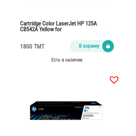
Cartridge Color LaserJet HP 125A
CB542A Yellow for
CP1215,CM1312,CP1515n (1400 pages)
1800 TMT
В корзину
Есть в наличии