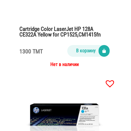
Cartridge Color LaserJet HP 128A
CE322A Yellow for CP1525,CM1415fn
(1300 pages)
1300 TMT
В корзину
Нет в наличии