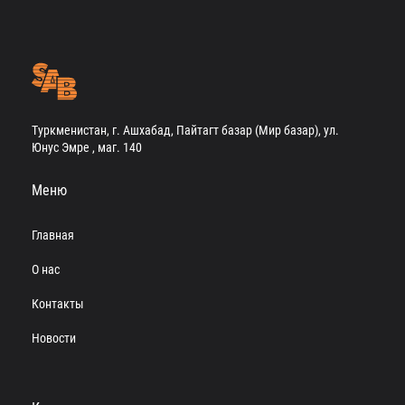
Туркменистан, г. Ашхабад, Пайтагт базар (Мир базар), ул.
Юнус Эмре , маг. 140
Меню
Главная
О нас
Контакты
Новости