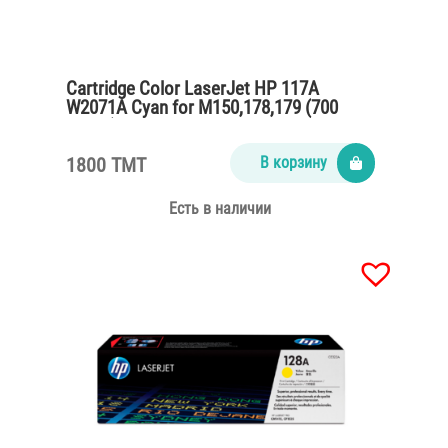
Cartridge Color LaserJet HP 117A
W2071A Cyan for M150,178,179 (700
pages)
1800 TMT
В корзину
Есть в наличии