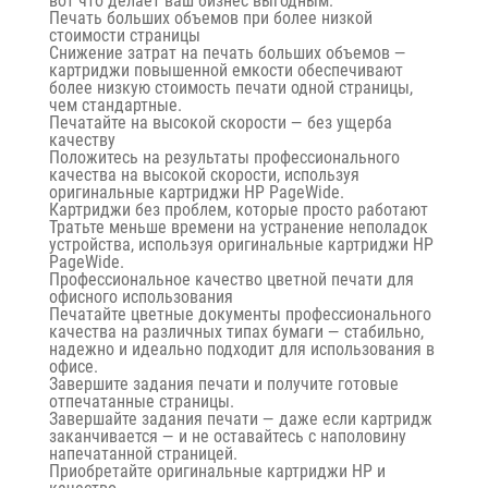
вот что делает ваш бизнес выгодным.
Печать больших объемов при более низкой
стоимости страницы
Снижение затрат на печать больших объемов —
картриджи повышенной емкости обеспечивают
более низкую стоимость печати одной страницы,
чем стандартные.
Печатайте на высокой скорости — без ущерба
качеству
Положитесь на результаты профессионального
качества на высокой скорости, используя
оригинальные картриджи HP PageWide.
Картриджи без проблем, которые просто работают
Тратьте меньше времени на устранение неполадок
устройства, используя оригинальные картриджи HP
PageWide.
Профессиональное качество цветной печати для
офисного использования
Печатайте цветные документы профессионального
качества на различных типах бумаги — стабильно,
надежно и идеально подходит для использования в
офисе.
Завершите задания печати и получите готовые
отпечатанные страницы.
Завершайте задания печати — даже если картридж
заканчивается — и не оставайтесь с наполовину
напечатанной страницей.
Приобретайте оригинальные картриджи HP и