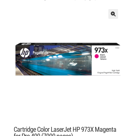
Cartridge Color LaserJet HP 973X Magenta