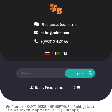
Доставка: бесплатно
online@sabtm.com
+(993)12 452166
RU
TM
Искать:
Вход
/
Регистрация
0
Главная
КАРТРИДЖИ
HP ЦВЕТНЫЕ
Cartridge Color
LaserJet HP 973X Magenta for Pro 400 (7000 pages)