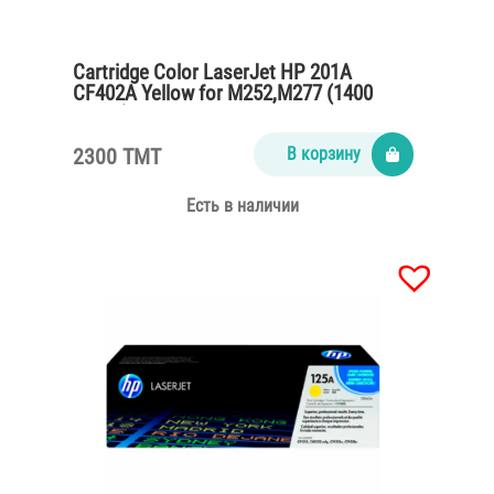
Cartridge Color LaserJet HP 201A
CF402A Yellow for M252,M277 (1400
pages)
2300 TMT
В корзину
Есть в наличии