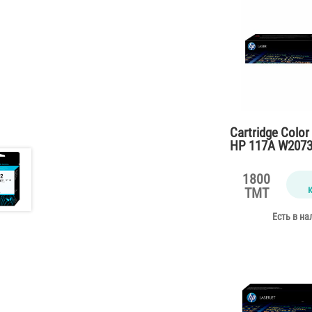
Cartridge Color
HP 117A W207
for M150,178,1
pages)
1800
TMT
Есть в на