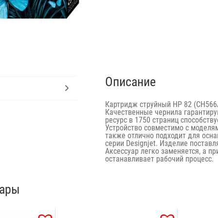
Описание
Картридж струйный HP 82 (CH566
Качественные чернила гарантирую
ресурс в 1750 страниц способств
Устройство совместимо с моделям
также отлично подходит для осн
серии Designjet. Изделие поставл
Аксессуар легко заменяется, а п
останавливает рабочий процесс.
вары