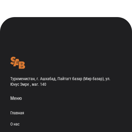
Туркменистан, г. Ашхабад, Пайтагт базар (Мир базар), ул.
Юнус Эмре , маг. 140
Меню
Главная
О нас