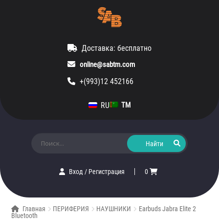
Доставка: бесплатно
online@sabtm.com
+(993)12 452166
RU
TM
Искать:
Вход
/
Регистрация
0
Главная
ПЕРИФЕРИЯ
НАУШНИКИ
Earbuds Jabra Elite 2
Bluetooth