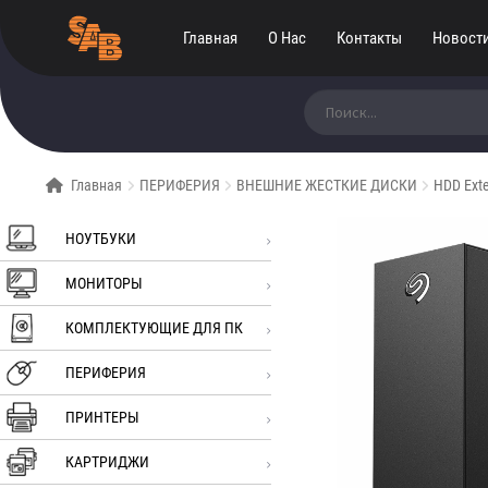
Главная
О Нас
Контакты
Новост
Искать:
Главная
ПЕРИФЕРИЯ
ВНЕШНИЕ ЖЕСТКИЕ ДИСКИ
HDD Exte
НОУТБУКИ
МОНИТОРЫ
КОМПЛЕКТУЮЩИЕ ДЛЯ ПК
ПЕРИФЕРИЯ
ПРИНТЕРЫ
КАРТРИДЖИ