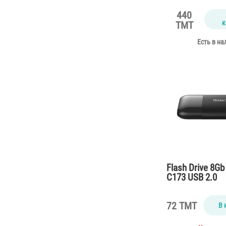
440
к
TMT
Есть в на
Flash Drive 8G
C173 USB 2.0
72 TMT
В 