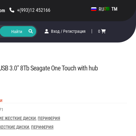
RU
TM
+(993)12 452166
com
Вход
/
Регистрация
0
USB 3.0″ 8Tb Seagate One Touch with hub
ии
71
Е ЖЕСТКИЕ ДИСКИ
,
ПЕРИФЕРИЯ
ЖЕСТКИЕ ДИСКИ
,
ПЕРИФЕРИЯ