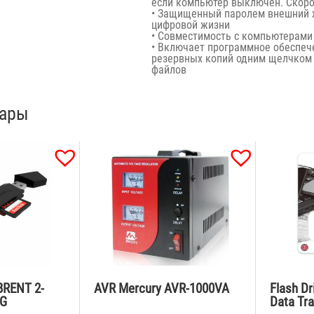
если компьютер выключен. Скоро
• Защищенный паролем внешний 
цифровой жизни
• Совместимость с компьютерами
• Включает программное обеспече
резервных копий одним щелчком 
файлов
вары
BRENT 2-
AVR Mercury AVR-1000VA
Flash Dr
TG
Data Tra