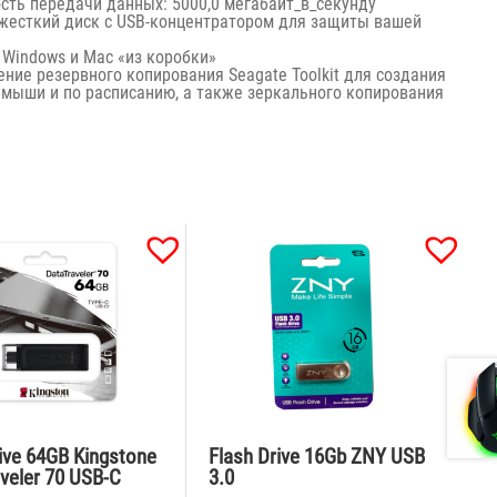
сть передачи данных: 5000,0 мегабайт_в_секунду
жесткий диск с USB-концентратором для защиты вашей
 Windows и Mac «из коробки»
ние резервного копирования Seagate Toolkit для создания
мыши и по расписанию, а также зеркального копирования
ive 64GB Kingstone
Flash Drive 16Gb ZNY USB
veler 70 USB-C
3.0