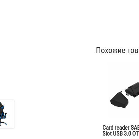
Похожие то
Card reader SA
Slot USB 3.0 O