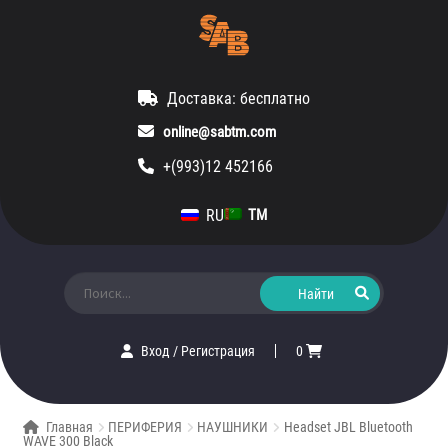
Доставка: бесплатно
online@sabtm.com
+(993)12 452166
RU
TM
Искать:
Вход
/
Регистрация
0
Главная
ПЕРИФЕРИЯ
НАУШНИКИ
Headset JBL Bluetooth
WAVE 300 Black