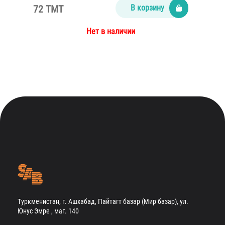
72 TMT
В корзину
Нет в наличии
Туркменистан, г. Ашхабад, Пайтагт базар (Мир базар), ул.
Юнус Эмре , маг. 140