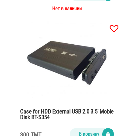
Нет в наличии
Case for HDD External USB 2.0 3.5′ Moble
Disk BT-S354
300 TMT
В корзину