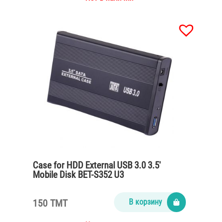
Case for HDD External USB 3.0 3.5′
Mobile Disk BET-S352 U3
150 TMT
В корзину