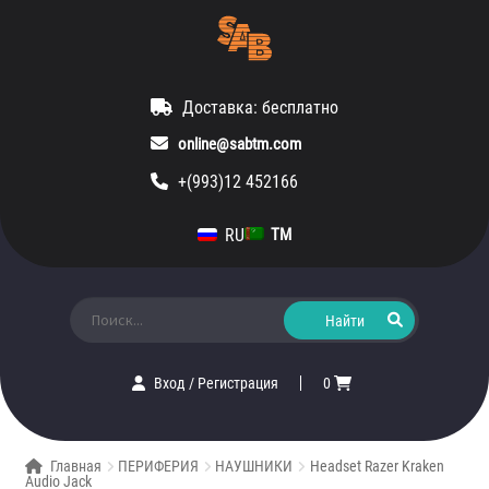
Доставка: бесплатно
online@sabtm.com
+(993)12 452166
RU
TM
Искать:
Вход
/
Регистрация
0
Главная
ПЕРИФЕРИЯ
НАУШНИКИ
Headset Razer Kraken
Audio Jack