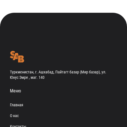
Туркменистан, г. Ашхабад, Пайтагт базар (Мир базар), ул.
Юнус Эмре , маг. 140
Меню
Главная
О нас
Контакты