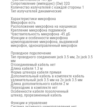
Сопротивление (импеданс) (Ом) 32Ω
Количество излучателей с каждой стороны 1
Тип излучателей динамические
Характеристики микрофона
Микрофон есть
Расположение микрофона на наушниках
Крепление микрофона подвижное
Чувствительность микрофона -45 дБ
Функции и особенности микрофона
шумоподавление микрофона, выдвижной
микрофон, однонаправленный микрофон
Проводное подключение
Тип проводного соединения jack 3.5 мм, 2x jack 3.5
мм
Отсоединяемый кабель нет
Длина кабеля 1.3 м
Форма штекера кабеля прямая
Дополнительный кабель в комплекте кабель
удлинительный jack 3.5 мм на 2х jack 3.5 мм
Длина дополнительного кабеля 2 м
Переходник в комплекте нет
Особенности кабеля позолоченный
штекер, прорезиненный кабель
Функции и управление
Система активного шумоподавления нет