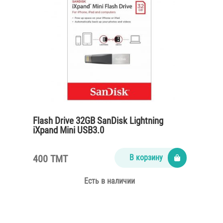
Flash Drive 32GB SanDisk Lightning
iXpand Mini USB3.0
400 TMT
В корзину
Есть в наличии