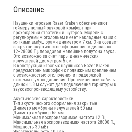
Описание
Наушники игровые Razer Kraken обеспечивают
геймеру полный звуковой комфорт при
прохождении стратегий и шутеров. Модель с
регулируемым оголовьем имеет накладные чаши с
мягкими амбушюрами диаметром 7 см. Она создает
закрытое акустическое оформление в диапазоне
12–28000 Гц, передавая малейшие полутона звука.
Это возможно за счет пары динамических
излучателей диаметром 5 см.
В конструкции игровых наушников Razer Kraken
предусмотрен микрофон с подвижным креплением
с возможностью отключения и поддержкой
системы шумоподавления. Прорезиненный кабель
длиной 1.3 м служит для подключения гарнитуры к
звуковоспроизводящему устройству.
Акустические характеристики
Тип акустического оформления закрытые
Диаметр мембраны излучателей 50 мм
Диаметр амбушюр 65 мм
Минимальная воспроизводимая частота 12 Гц
Максимальная воспроизводимая частота 28000 Гц
Мощность 30 мВт
Чувствительность 109 дБ